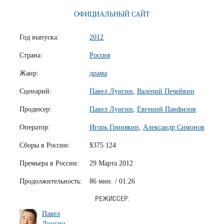
ОФИЦИАЛЬНЫЙ САЙТ
Год выпуска:
2012
Страна:
Россия
Жанр:
драма
Сценарий:
Павел Лунгин
,
Валерий Печейкин
Продюсер:
Павел Лунгин
,
Евгений Панфилов
Оператор:
Игорь Гринякин
,
Александр Симонов
Сборы в России:
$375 124
Премьера в России:
29 Марта 2012
Продолжительность:
86 мин. / 01:26
РЕЖИССЕР:
Павел
Лунгин