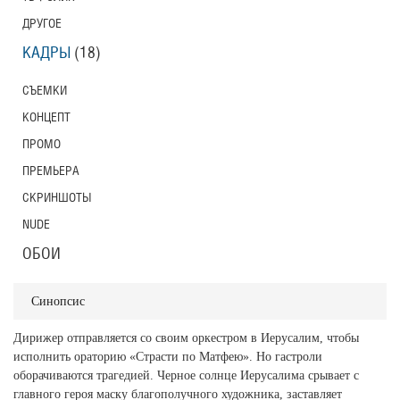
ДРУГОЕ
КАДРЫ
(18)
СЪЕМКИ
КОНЦЕПТ
ПРОМО
ПРЕМЬЕРА
СКРИНШОТЫ
NUDE
ОБОИ
Синопсис
Дирижер отправляется со своим оркестром в Иерусалим, чтобы
исполнить ораторию «Страсти по Матфею». Но гастроли
оборачиваются трагедией. Черное солнце Иерусалима срывает с
главного героя маску благополучного художника, заставляет