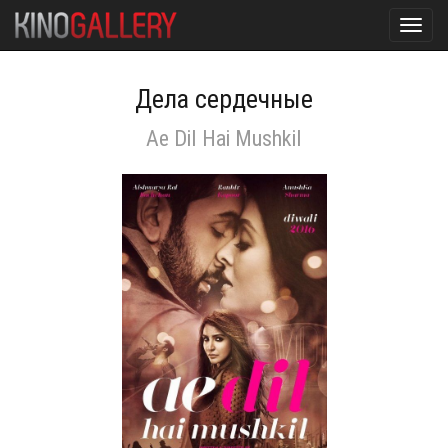
Toggl
navig
Дела сердечные
Ae Dil Hai Mushkil