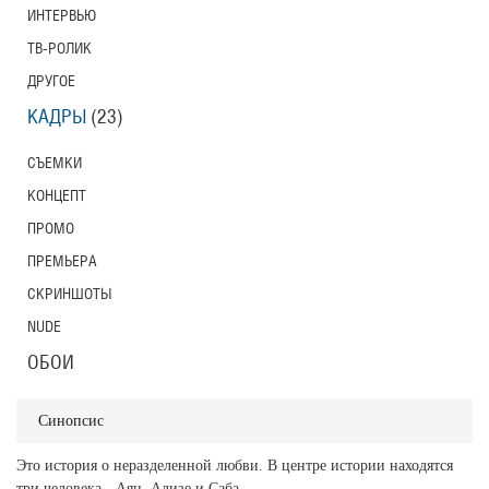
ИНТЕРВЬЮ
ТВ-РОЛИК
ДРУГОЕ
КАДРЫ
(23)
СЪЕМКИ
КОНЦЕПТ
ПРОМО
ПРЕМЬЕРА
СКРИНШОТЫ
NUDE
ОБОИ
Синопсис
Это история о неразделенной любви. В центре истории находятся
три человека - Аян, Ализе и Саба.