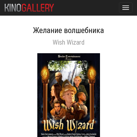
Toggl
navig
Желание волшебника
Wish Wizard