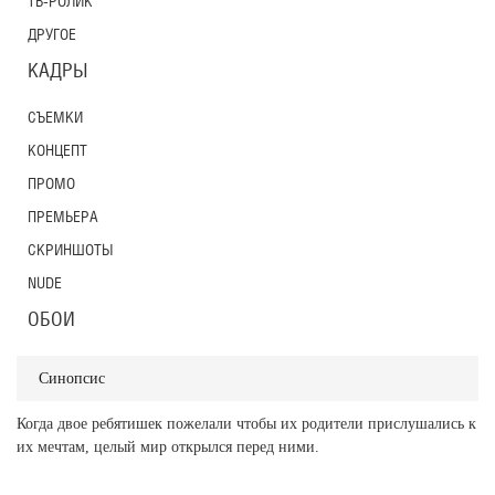
ТВ-РОЛИК
ДРУГОЕ
КАДРЫ
СЪЕМКИ
КОНЦЕПТ
ПРОМО
ПРЕМЬЕРА
СКРИНШОТЫ
NUDE
ОБОИ
Синопсис
Когда двое ребятишек пожелали чтобы их родители прислушались к
их мечтам, целый мир открылся перед ними.