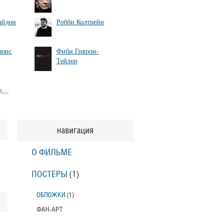
айдон
Робби Колтрейн
ьюис
Фиби Гиврон-
Тейлор
...
навигация
О ФИЛЬМЕ
ПОСТЕРЫ
(1)
ОБЛОЖКИ
(1)
ФАН-АРТ