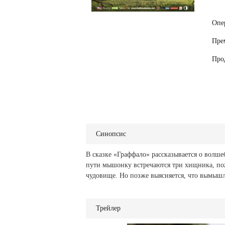
Опе
Пре
Про
Синопсис
В сказке «Граффало» рассказывается о волш
пути мышонку встречаются три хищника, по
чудовище. Но позже выясняется, что вымышл
Трейлер