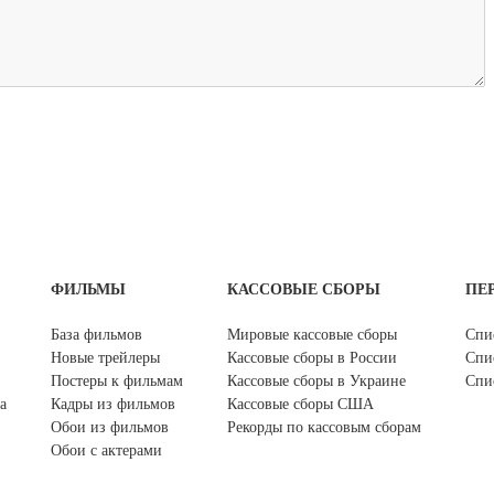
ФИЛЬМЫ
КАССОВЫЕ СБОРЫ
ПЕ
База фильмов
Мировые кассовые сборы
Спи
Новые трейлеры
Кассовые сборы в России
Спи
Постеры к фильмам
Кассовые сборы в Украине
Спи
а
Кадры из фильмов
Кассовые сборы США
Обои из фильмов
Рекорды по кассовым сборам
Обои с актерами