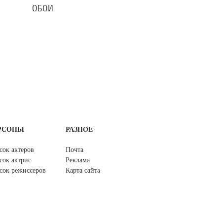
ОБОИ
РСОНЫ
РАЗНОЕ
сок актеров
Почта
сок актрис
Реклама
сок режиссеров
Карта сайта