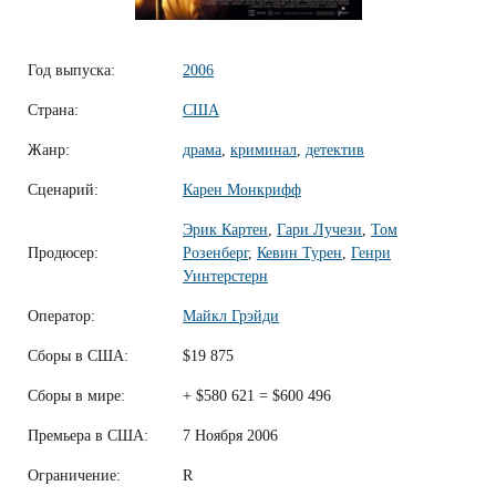
Год выпуска:
2006
Страна:
США
Жанр:
драма
,
криминал
,
детектив
Сценарий:
Карен Монкрифф
Эрик Картен
,
Гари Лучези
,
Том
Продюсер:
Розенберг
,
Кевин Турен
,
Генри
Уинтерстерн
Оператор:
Майкл Грэйди
Сборы в США:
$19 875
Сборы в мире:
+ $580 621 = $600 496
Премьера в США:
7 Ноября 2006
Ограничение:
R