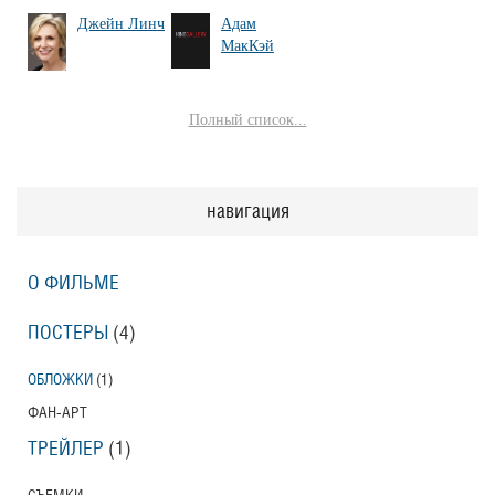
Джейн Линч
Адам
МакКэй
Полный список...
навигация
О ФИЛЬМЕ
ПОСТЕРЫ
(4)
ОБЛОЖКИ
(1)
ФАН-АРТ
ТРЕЙЛЕР
(1)