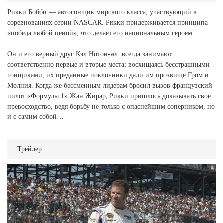
Рикки Бобби — автогонщик мирового класса, участвующий в
соревнованиях серии NASCAR. Рикки придерживается принципа
«победа любой ценой», что делает его национальным героем.
Он и его верный друг Кэл Нотон-мл. всегда занимают
соответственно первые и вторые места; восхищаясь бесстрашными
гонщиками, их преданные поклонники дали им прозвище Гром и
Молния. Когда же бессменным лидерам бросил вызов французский
пилот «Формулы 1» Жан Жирар, Рикки пришлось доказывать свое
превосходство, ведя борьбу не только с опаснейшим соперником, но
и с самим собой…
Трейлер