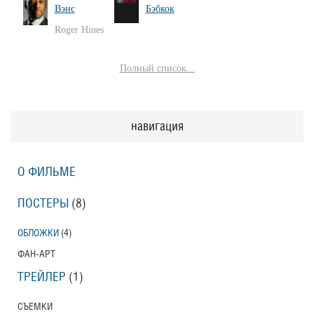
Вэнс
Бэбкок
Roger Hines
Полный список...
навигация
О ФИЛЬМЕ
ПОСТЕРЫ
(8)
ОБЛОЖКИ
(4)
ФАН-АРТ
ТРЕЙЛЕР
(1)
СЪЕМКИ