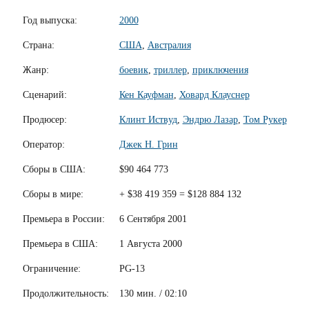
Год выпуска:
2000
Страна:
США
,
Австралия
Жанр:
боевик
,
триллер
,
приключения
Сценарий:
Кен Кауфман
,
Ховард Клауснер
Продюсер:
Клинт Иствуд
,
Эндрю Лазар
,
Том Рукер
Оператор:
Джек Н. Грин
Сборы в США:
$90 464 773
Сборы в мире:
+ $38 419 359 = $128 884 132
Премьера в России:
6 Сентября 2001
Премьера в США:
1 Августа 2000
Ограничение:
PG-13
Продолжительность:
130 мин. / 02:10