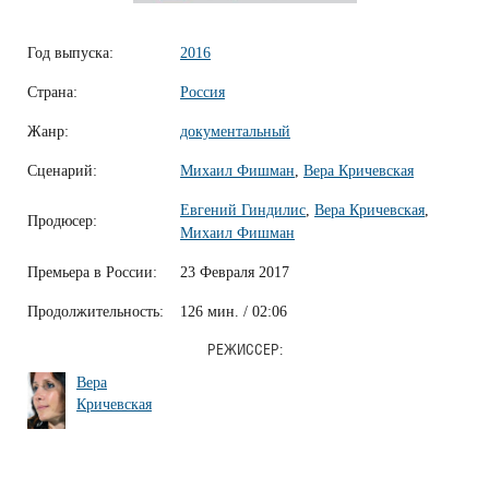
Год выпуска:
2016
Страна:
Россия
Жанр:
документальный
Сценарий:
Михаил Фишман
,
Вера Кричевская
Евгений Гиндилис
,
Вера Кричевская
,
Продюсер:
Михаил Фишман
Премьера в России:
23 Февраля 2017
Продолжительность:
126 мин. / 02:06
РЕЖИССЕР:
Вера
Кричевская