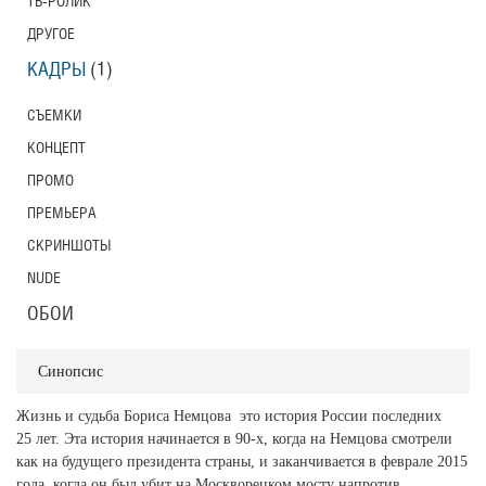
ТВ-РОЛИК
ДРУГОЕ
КАДРЫ
(1)
СЪЕМКИ
КОНЦЕПТ
ПРОМО
ПРЕМЬЕРА
СКРИНШОТЫ
NUDE
ОБОИ
Синопсис
Жизнь и судьба Бориса Немцова  это история России последних
25 лет. Эта история начинается в 90-х, когда на Немцова смотрели
как на будущего президента страны, и заканчивается в феврале 2015
года, когда он был убит на Москворецком мосту напротив