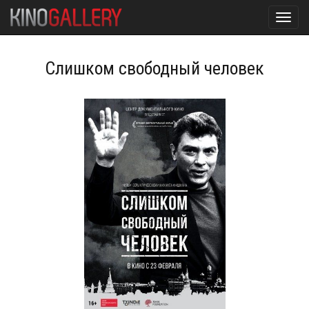
Toggl
navig
Слишком свободный человек