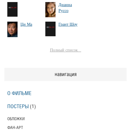
Дианна
Руссо
Ци Ма
Грант Шоу
Полный список...
навигация
О ФИЛЬМЕ
ПОСТЕРЫ
(1)
ОБЛОЖКИ
ФАН-АРТ