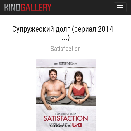
Toggl
navig
Супружеский долг (сериал 2014 –
...)
Satisfaction