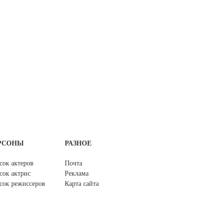
РСОНЫ
РАЗНОЕ
сок актеров
Почта
сок актрис
Реклама
сок режиссеров
Карта сайта