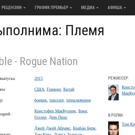
РЕЦЕНЗИИ
ГРАФИК ПРЕМЬЕР
МЕДИА
АФИША
ыполнима: Племя
ble - Rogue Nation
 выпуска:
2015
РЕЖИССЕР:
Кристо
ана:
США
,
Гонконг
,
Китай
МакКу
р:
боевик
,
триллер
,
приключения
Кристофер МакКуорри
,
Брюс
нарий:
В РОЛЯХ:
Геллер
,
Дрю Пирс
Том Кр
Джей Джей Абрамс
,
Брайан Берк
,
дюсер:
Том Круз
,
Дэвид Эллисон
,