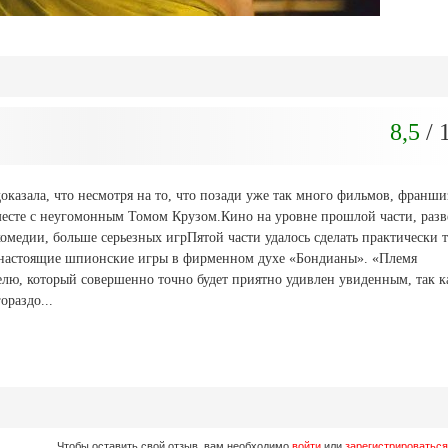
8,5
/ 
казала, что несмотря на то, что позади уже так много фильмов, франши
есте с неугомонным Томом Крузом.Кино на уровне прошлой части, разв
омедии, больше серьезных игрПятой части удалось сделать практически т
– настоящие шпионские игры в фирменном духе «Бондианы». «Племя
елю, который совершенно точно будет приятно удивлен увиденным, так к
раздо...
Чтобы оставить свой отзыв, вам необходимо
войти
или
зарегистрироваться