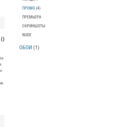
ПРОМО
(4)
ПРЕМЬЕРА
СКРИНШОТЫ
NUDE
10
ОБОИ
(1)
за
е
о
ак