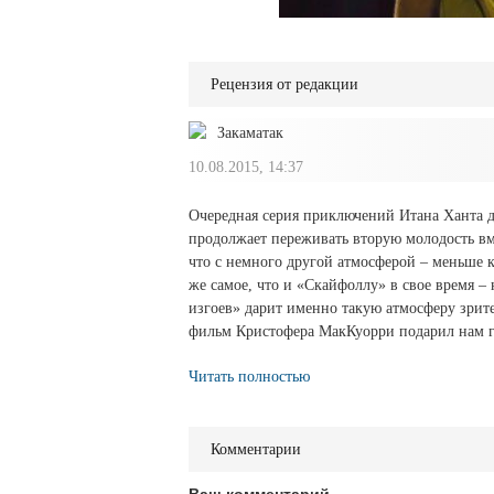
Рецензия от редакции
Закаматак
10.08.2015, 14:37
Очередная серия приключений Итана Ханта до
продолжает переживать вторую молодость вм
что с немного другой атмосферой – меньше к
же самое, что и «Скайфоллу» в свое время 
изгоев» дарит именно такую атмосферу зрит
фильм Кристофера МакКуорри подарил нам го
Читать полностью
Комментарии