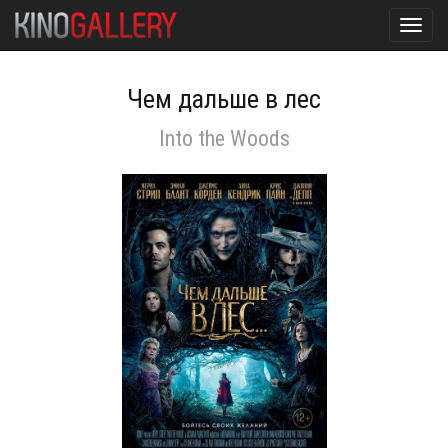
Toggl
navig
Чем дальше в лес
Into the Woods