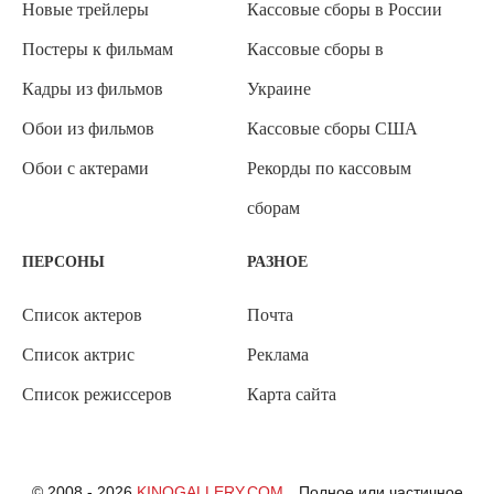
Новые трейлеры
Кассовые сборы в России
Постеры к фильмам
Кассовые сборы в
Кадры из фильмов
Украине
Обои из фильмов
Кассовые сборы США
Обои с актерами
Рекорды по кассовым
сборам
ПЕРСОНЫ
РАЗНОЕ
Список актеров
Почта
Список актрис
Реклама
Список режиссеров
Карта сайта
© 2008 - 2026
KINOGALLERY.COM
Полное или частичное