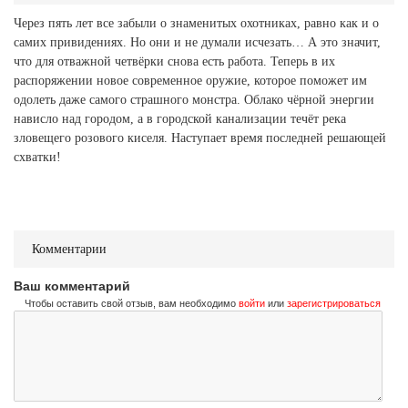
Через пять лет все забыли о знаменитых охотниках, равно как и о
самих привидениях. Но они и не думали исчезать… А это значит,
что для отважной четвёрки снова есть работа. Теперь в их
распоряжении новое современное оружие, которое поможет им
одолеть даже самого страшного монстра. Облако чёрной энергии
нависло над городом, а в городской канализации течёт река
зловещего розового киселя. Наступает время последней решающей
схватки!
Комментарии
Ваш комментарий
Чтобы оставить свой отзыв, вам необходимо
войти
или
зарегистрироваться