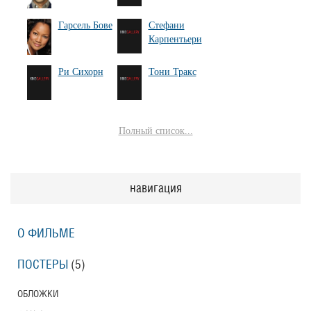
Гарсель Бове
Стефани
Карпентьери
Ри Сихорн
Тони Тракс
Полный список...
навигация
О ФИЛЬМЕ
ПОСТЕРЫ
(5)
ОБЛОЖКИ