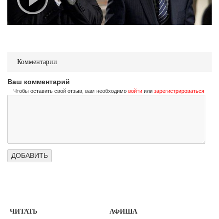
Комментарии
Ваш комментарий
Чтобы оставить свой отзыв, вам необходимо
войти
или
зарегистрироваться
ЧИТАТЬ
АФИША