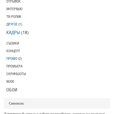
ОТРЫВОК
ИНТЕРВЬЮ
ТВ-РОЛИК
ДРУГОЕ
(1)
КАДРЫ
(18)
СЪЕМКИ
КОНЦЕПТ
ПРОМО
(2)
ПРЕМЬЕРА
СКРИНШОТЫ
NUDE
ОБОИ
Синопсис
Детективный сериал о работе полицейских, основан на реальных