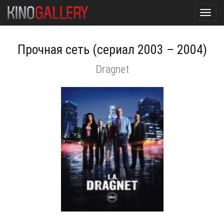
Toggl
navig
Прочная сеть (сериал 2003 – 2004)
Dragnet