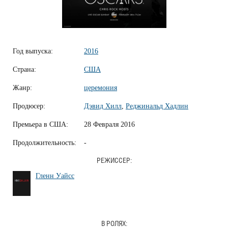
Год выпуска:
2016
Страна:
США
Жанр:
церемония
Продюсер:
Дэвид Хилл
,
Реджинальд Хадлин
Премьера в США:
28 Февраля 2016
Продолжительность:
-
РЕЖИССЕР:
Гленн Уайсс
В РОЛЯХ: