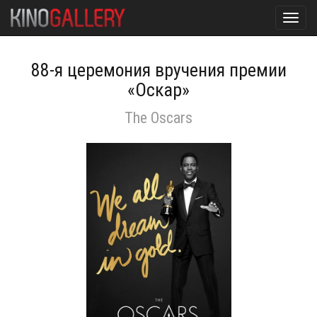
Toggl
navig
88-я церемония вручения премии
«Оскар»
The Oscars