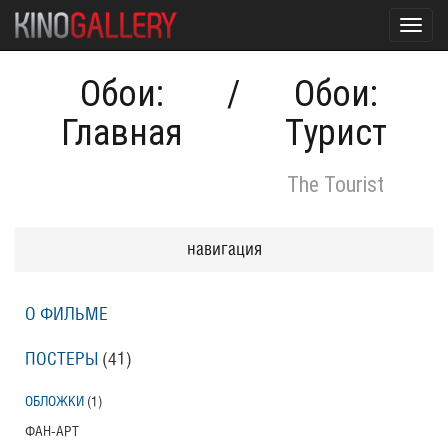
Toggl
navig
Обои:
/
Обои:
Главная
Турист
The Tourist
навигация
О ФИЛЬМЕ
ПОСТЕРЫ
(41)
ОБЛОЖКИ
(1)
ФАН-АРТ