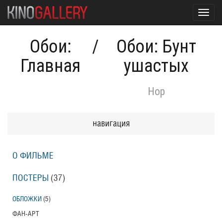
Toggl
navig
Обои:
/
Обои: Бунт
Главная
ушастых
Hop
навигация
О ФИЛЬМЕ
ПОСТЕРЫ
(37)
ОБЛОЖКИ
(5)
ФАН-АРТ