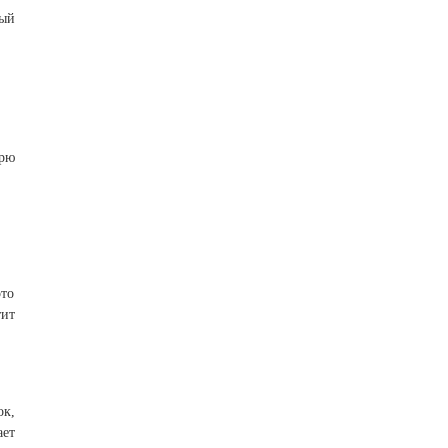
ный
ерю
это
тит
ок,
ает