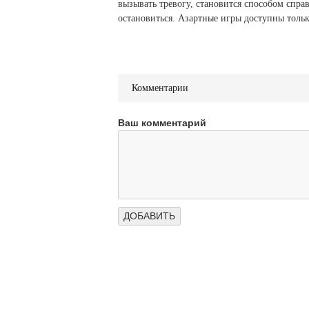
вызывать тревогу, становится способом спра
остановиться. Азартные игры доступны толь
Комментарии
Ваш комментарий