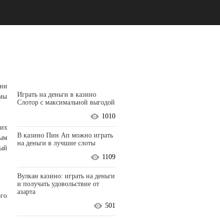
дни
Играть на деньги в казино
рмы
Слотор с максимальной выгодой
1010
них
В казино Пин Ап можно играть
ным
на деньги в лучшие слоты
ный
1109
Вулкан казино: играть на деньги
и получать удовольствие от
азарта
ого
501