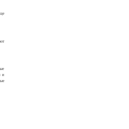
аще
ают
рые
и и
ные