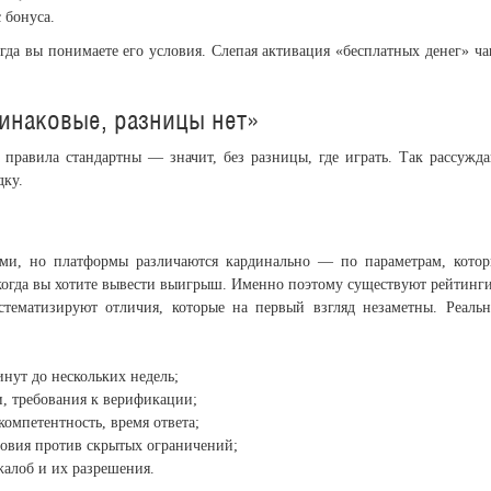
 бонуса.
да вы понимаете его условия. Слепая активация «бесплатных денег» ч
инаковые, разницы нет»
 правила стандартны — значит, без разницы, где играть. Так рассужд
ку.
ми, но платформы различаются кардинально — по параметрам, кото
 когда вы хотите вывести выигрыш. Именно поэтому существуют рейтинг
систематизируют отличия, которые на первый взгляд незаметны. Реаль
нут до нескольких недель;
 требования к верификации;
омпетентность, время ответа;
овия против скрытых ограничений;
алоб и их разрешения.