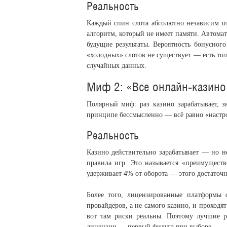
Реальность
Каждый спин слота абсолютно независим от
алгоритм, который не имеет памяти. Автомат 
будущие результаты. Вероятность бонусног
«холодных» слотов не существует — есть тол
случайных данных.
Миф 2: «Все онлайн-казин
Полярный миф: раз казино зарабатывает, зн
принципе бессмысленно — всё равно «настро
Реальность
Казино действительно зарабатывает — но не
правила игр. Это называется «преимуществ
удерживает 4% от оборота — этого достаточ
Более того, лицензированные платформы ф
провайдеров, а не самого казино, и проход
вот там риски реальны. Поэтому лучшие р
лицензии — первый фильтр при выборе.