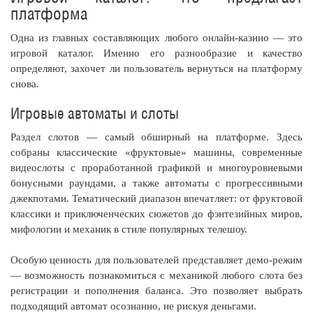
платформа
Одна из главных составляющих любого онлайн-казино — это
игровой каталог. Именно его разнообразие и качество
определяют, захочет ли пользователь вернуться на платформу
снова.
Игровые автоматы и слоты
Раздел слотов — самый обширный на платформе. Здесь
собраны классические «фруктовые» машины, современные
видеослоты с проработанной графикой и многоуровневыми
бонусными раундами, а также автоматы с прогрессивными
джекпотами. Тематический диапазон впечатляет: от фруктовой
классики и приключенческих сюжетов до фэнтезийных миров,
мифологии и механик в стиле популярных телешоу.
Особую ценность для пользователей представляет демо-режим
— возможность познакомиться с механикой любого слота без
регистрации и пополнения баланса. Это позволяет выбрать
подходящий автомат осознанно, не рискуя деньгами.