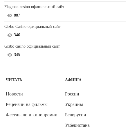
Flagman casino официальный сайт
887
Gizbo Casino официальный сайт
346
Gizbo casino официальный сайт
345
ЧИТАТЬ
АФИША
Новости
России
Рецензии на фильмы
Украины
Фестивали и кинопремии
Белорусии
Узбекистана