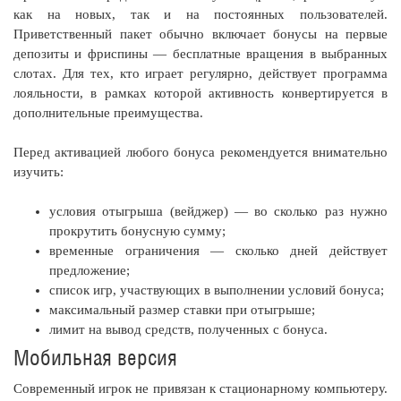
как на новых, так и на постоянных пользователей.
Приветственный пакет обычно включает бонусы на первые
депозиты и фриспины — бесплатные вращения в выбранных
слотах. Для тех, кто играет регулярно, действует программа
лояльности, в рамках которой активность конвертируется в
дополнительные преимущества.
Перед активацией любого бонуса рекомендуется внимательно
изучить:
условия отыгрыша (вейджер) — во сколько раз нужно
прокрутить бонусную сумму;
временные ограничения — сколько дней действует
предложение;
список игр, участвующих в выполнении условий бонуса;
максимальный размер ставки при отыгрыше;
лимит на вывод средств, полученных с бонуса.
Мобильная версия
Современный игрок не привязан к стационарному компьютеру.