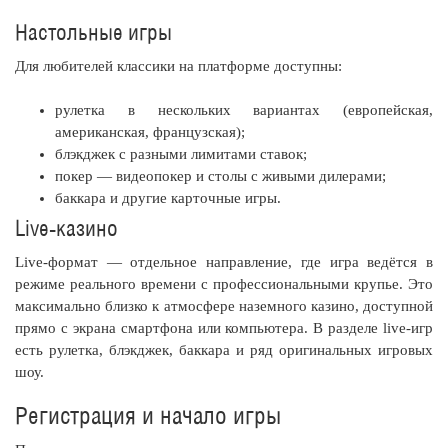
Настольные игры
Для любителей классики на платформе доступны:
рулетка в нескольких вариантах (европейская,
американская, французская);
блэкджек с разными лимитами ставок;
покер — видеопокер и столы с живыми дилерами;
баккара и другие карточные игры.
Live-казино
Live-формат — отдельное направление, где игра ведётся в
режиме реального времени с профессиональными крупье. Это
максимально близко к атмосфере наземного казино, доступной
прямо с экрана смартфона или компьютера. В разделе live-игр
есть рулетка, блэкджек, баккара и ряд оригинальных игровых
шоу.
Регистрация и начало игры