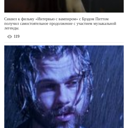
Сиквел к фильму «Интервью с вампиром» с Брэдом Питтом
получил самостоятельное продолжение с участием музыкальной
легенды.
119