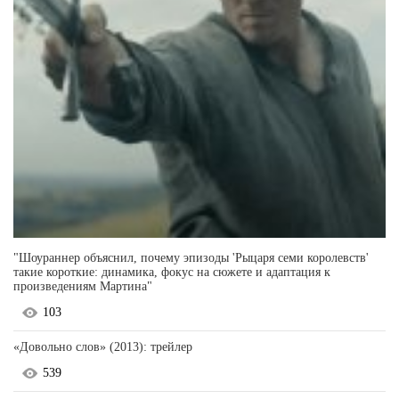
"Шоураннер объяснил, почему эпизоды 'Рыцаря семи королевств'
такие короткие: динамика, фокус на сюжете и адаптация к
произведениям Мартина"
103
«Довольно слов» (2013): трейлер
539