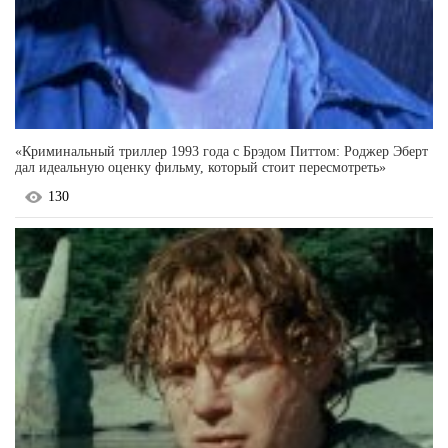
«Криминальный триллер 1993 года с Брэдом Питтом: Роджер Эберт
дал идеальную оценку фильму, который стоит пересмотреть»
130