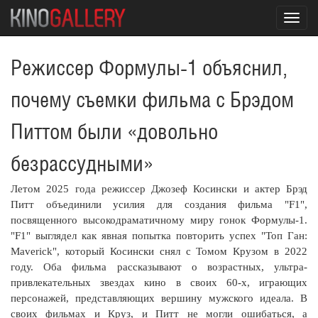
Toggl
navig
Режиссер Формулы-1 объяснил,
почему съемки фильма с Брэдом
Питтом были «довольно
безрассудными»
Летом 2025 года режиссер Джозеф Косински и актер Брэд
Питт объединили усилия для создания фильма "F1",
посвященного высокодраматичному миру гонок Формулы-1.
"F1" выглядел как явная попытка повторить успех "Топ Ган:
Maverick", который Косински снял с Томом Крузом в 2022
году. Оба фильма рассказывают о возрастных, ультра-
привлекательных звездах кино в своих 60-х, играющих
персонажей, представляющих вершину мужского идеала. В
своих фильмах и Круз, и Питт не могли ошибаться, а