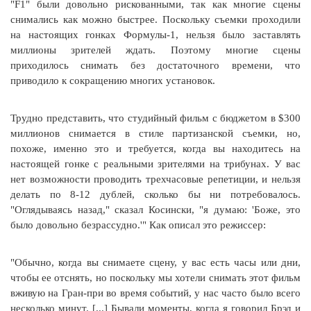
"F1" были довольно рискованными, так как многие сцены
снимались как можно быстрее. Поскольку съемки проходили
на настоящих гонках Формулы-1, нельзя было заставлять
миллионы зрителей ждать. Поэтому многие сцены
приходилось снимать без достаточного времени, что
приводило к сокращению многих установок.
Трудно представить, что студийный фильм с бюджетом в $300
миллионов снимается в стиле партизанской съемки, но,
похоже, именно это и требуется, когда вы находитесь на
настоящей гонке с реальными зрителями на трибунах. У вас
нет возможности проводить трехчасовые репетиции, и нельзя
делать по 8-12 дублей, сколько бы ни потребовалось.
"Оглядываясь назад," сказал Косински, "я думаю: 'Боже, это
было довольно безрассудно.'" Как описал это режиссер:
"Обычно, когда вы снимаете сцену, у вас есть часы или дни,
чтобы ее отснять, но поскольку мы хотели снимать этот фильм
вживую на Гран-при во время событий, у нас часто было всего
несколько минут. [...] Бывали моменты, когда я говорил Брэд и