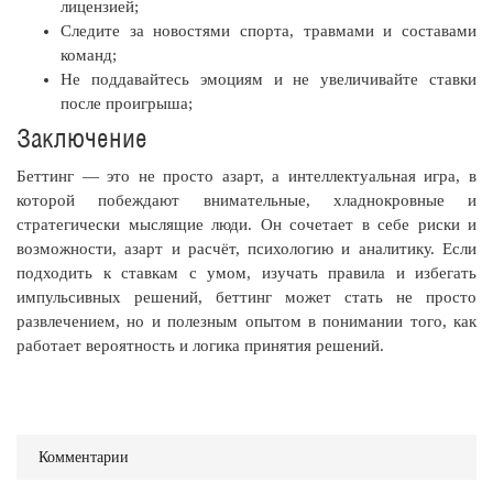
лицензией;
Следите за новостями спорта, травмами и составами
команд;
Не поддавайтесь эмоциям и не увеличивайте ставки
после проигрыша;
Заключение
Беттинг — это не просто азарт, а интеллектуальная игра, в
которой побеждают внимательные, хладнокровные и
стратегически мыслящие люди. Он сочетает в себе риски и
возможности, азарт и расчёт, психологию и аналитику. Если
подходить к ставкам с умом, изучать правила и избегать
импульсивных решений, беттинг может стать не просто
развлечением, но и полезным опытом в понимании того, как
работает вероятность и логика принятия решений.
Комментарии