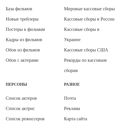
База фильмов
Мировые кассовые сборы
Новые трейлеры
Кассовые сборы в России
Постеры к фильмам
Кассовые сборы в
Кадры из фильмов
Украине
Обои из фильмов
Кассовые сборы США
Обои с актерами
Рекорды по кассовым
сборам
ПЕРСОНЫ
РАЗНОЕ
Список актеров
Почта
Список актрис
Реклама
Список режиссеров
Карта сайта