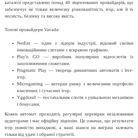
каталозі представлено понад 40 ліцензованих провайдерів, що
забезпечує не тільки величезну різноманітність ігор, але й їх
чесність, безпеку та високу якість.
Топові провайдери Vavada:
NetEnt — один з лідерів індустрії, відомий своїми
інноваційними слотами з яскравою графікою.
Play'n GO — виробник популярних відеослотів із
захоплюючими сюжетами.
Pragmatic Play — творець динамічних автоматів і live-
ігор.
Microgaming — ветеран ринку з величезним портфоліо
класичних і сучасних ігор.
Yggdrasil — постачальник слотів з унікальною механікою
і бонусами.
Кожен автомат проходить регулярні перевірки незалежними
аудиторами і має офіційну ліцензію. Це означає, що результати
ігор повністю випадкові, а ваші шанси на виграш залежать
тільки від удачі і обраної стратегії.