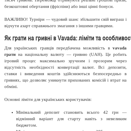
тисяч гривень. Переможці отримують реальні грошові призи,
безкоштовні обертання (фріспіни) або інші цінні бонуси.
ВАЖЛИВО! Турніри — чудовий шанс збільшити свій виграш і
відчути азарт справжнього змагання з іншими гравцями.
Як грати на гривні в Vavada: ліміти та особливос
Для українських гравців передбачена можливість в
vavada
грати
на національну валюту — гривню (UAH). Це робить
ігровий процес максимально зручним і прозорим через
відсутність необхідності конвертації валют. Всі депозити,
ставки і виведення коштів здійснюються безпосередньо в
гривнях, що дозволяє уникнути прихованих комісій і втрат на
обміні.
Основні ліміти для українських користувачів:
Мінімальний депозит становить всього 42 грн —
відмінний варіант для старту навіть з невеликим
бюджетом.