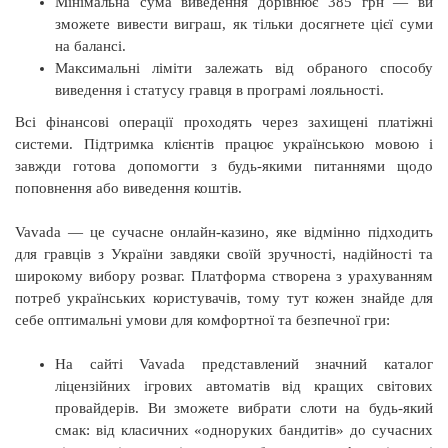
Мінімальна сума виведення дорівнює 385 грн — ви
зможете вивести виграш, як тільки досягнете цієї суми
на балансі.
Максимальні ліміти залежать від обраного способу
виведення і статусу гравця в програмі лояльності.
Всі фінансові операції проходять через захищені платіжні
системи. Підтримка клієнтів працює українською мовою і
завжди готова допомогти з будь-якими питаннями щодо
поповнення або виведення коштів.
Vavada — це сучасне онлайн-казино, яке відмінно підходить
для гравців з України завдяки своїй зручності, надійності та
широкому вибору розваг. Платформа створена з урахуванням
потреб українських користувачів, тому тут кожен знайде для
себе оптимальні умови для комфортної та безпечної гри:
На сайті Vavada представлений значний каталог
ліцензійних ігрових автоматів від кращих світових
провайдерів. Ви зможете вибрати слоти на будь-який
смак: від класичних «одноруких бандитів» до сучасних