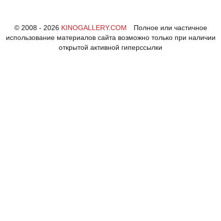
© 2008 - 2026
KINOGALLERY.COM
Полное или частичное
использование материалов сайта возможно только при наличии
открытой активной гиперссылки