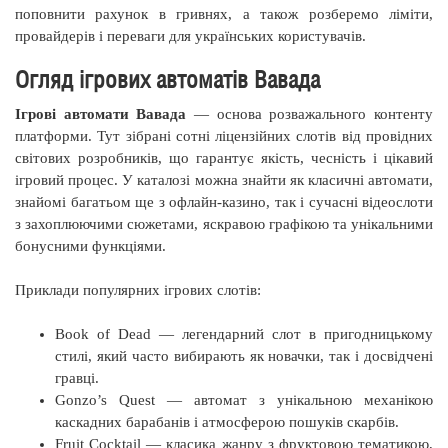
поповнити рахунок в гривнях, а також розберемо ліміти,
провайдерів і переваги для українських користувачів.
Огляд ігрових автоматів Вавада
Ігрові автомати Вавада
— основа розважального контенту
платформи. Тут зібрані сотні ліцензійних слотів від провідних
світових розробників, що гарантує якість, чесність і цікавий
ігровий процес. У каталозі можна знайти як класичні автомати,
знайомі багатьом ще з офлайн-казино, так і сучасні відеослоти
з захоплюючими сюжетами, яскравою графікою та унікальними
бонусними функціями.
Приклади популярних ігрових слотів:
Book of Dead — легендарний слот в пригодницькому
стилі, який часто вибирають як новачки, так і досвідчені
гравці.
Gonzo’s Quest — автомат з унікальною механікою
каскадних барабанів і атмосферою пошуків скарбів.
Fruit Cocktail — класика жанру з фруктовою тематикою,