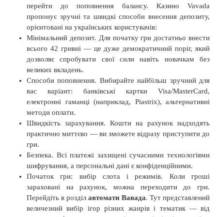
перейти до поповнення балансу. Казино Vavada
пропонує зручні та швидкі способи внесення депозиту,
орієнтовані на українських користувачів:
Мінімальний депозит. Для початку гри достатньо внести
всього 42 гривні — це дуже демократичний поріг, який
дозволяє спробувати свої сили навіть новачкам без
великих вкладень.
Способи поповнення. Вибирайте найбільш зручний для
вас варіант: банківські картки Visa/MasterCard,
електронні гаманці (наприклад, Piastrix), альтернативні
методи оплати.
Швидкість зарахування. Кошти на рахунок надходять
практично миттєво — ви зможете відразу приступити до
гри.
Безпека. Всі платежі захищені сучасними технологіями
шифрування, а персональні дані є конфіденційними.
Початок гри: вибір слота і режимів. Коли гроші
зараховані на рахунок, можна переходити до гри.
Перейдіть в розділ
автомати Вавада
. Тут представлений
величезний вибір ігор різних жанрів і тематик — від