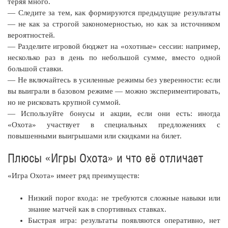
теряя много.
— Следите за тем, как формируются предыдущие результаты
— не как за строгой закономерностью, но как за источником
вероятностей.
— Разделите игровой бюджет на «охотные» сессии: например,
несколько раз в день по небольшой сумме, вместо одной
большой ставки.
— Не включайтесь в усиленные режимы без уверенности: если
вы выиграли в базовом режиме — можно экспериментировать,
но не рисковать крупной суммой.
— Используйте бонусы и акции, если они есть: иногда
«Охота» участвует в специальных предложениях с
повышенными выигрышами или скидками на билет.
Плюсы «Игры Охота» и что её отличает
«Игра Охота» имеет ряд преимуществ:
Низкий порог входа: не требуются сложные навыки или
знание матчей как в спортивных ставках.
Быстрая игра: результаты появляются оперативно, нет