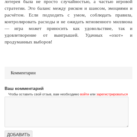
лотерея была не просто случайностью, а частью игровой
стратегии. Это баланс между риском и шансом, эмоциями и
расчётом. Если подходить с умом, соблюдать правила,
контролировать расходы и не ожидать мгновенного миллиона
— игра может приносить как удовольствие, так и
удовлетворение от выигрышей. Удачных «охот» и
продуманных выборов!
Комментарии
Ваш комментарий
Чтобы оставить свой отзыв, вам необходимо
войти
или
зарегистрироваться