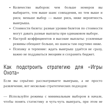
Количество выборов: чем больше номеров вы
выбираете, тем выше шанс совпадения, но тем выше и
риск; меньше выбор — выше риск, ниже вероятность
выигрыша.
Стоимости билета: разные уровни билетов по стоимости
могут давать разные выплаты при одинаковом выборе.
Настрой коэффициентов и высокие выплаты: усиленные
режимы обещают больше, но шансы там ощутимо ниже.
Психику и терпение: ждать выигрыш удаётся не сразу,
важно не поддаваться эмоциям и сохранить бюджет.
Как подстроить стратегию для «Игры
Охота»
Если вы серьёзно рассматриваете выигрыш, а не просто
развлечение, вот несколько стратегических подходов:
— Используйте режимы с минимальным выбором в начале,
чтобы понять статистику и чуть-чуть выиграть, при этом не