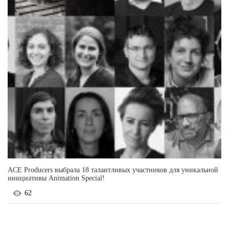
ACE Producers выбрала 18 талантливых участников для уникальной
инициативы Animation Special!
62