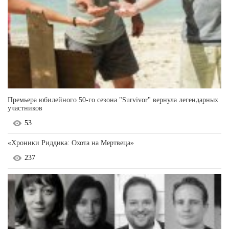
Премьера юбилейного 50-го сезона "Survivor" вернула легендарных
участников
53
«Хроники Риддика: Охота на Мертвеца»
237