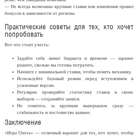
— Не всегда возможны крупные ставки или изменения правил
бонусов в зависимости от региона.
Практические советы для тех, кто хочет
попробовать
Вот что стоит учесть:
Задайте себе лимит бюджета и времени — заранее
решите, сколько вы готовы потратить.
Начните с минимальной ставки, чтобы понять механику.
Используйте базовый режим перед вступлением в
усиленные версии.
Регулярно проверяйте статистику ставок и своих
выборов — сохраняйте записи.
Не гонитесь за крупным выигрышем сразу —
стабильность и постоянство важнее.
Заключение
«Игра Охота» — отличный вариант для тех, кто хочет, чтобы