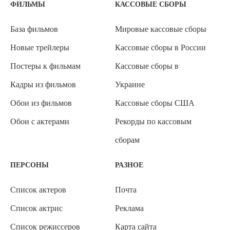
ФИЛЬМЫ
КАССОВЫЕ СБОРЫ
База фильмов
Мировые кассовые сборы
Новые трейлеры
Кассовые сборы в России
Постеры к фильмам
Кассовые сборы в
Кадры из фильмов
Украине
Обои из фильмов
Кассовые сборы США
Обои с актерами
Рекорды по кассовым
сборам
ПЕРСОНЫ
РАЗНОЕ
Список актеров
Почта
Список актрис
Реклама
Список режиссеров
Карта сайта