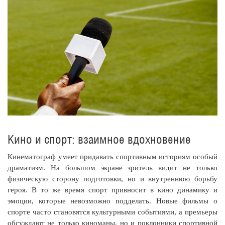
Кино и спорт: взаимное вдохновение
Кинематограф умеет придавать спортивным историям особый
драматизм. На большом экране зритель видит не только
физическую сторону подготовки, но и внутреннюю борьбу
героя. В то же время спорт привносит в кино динамику и
эмоции, которые невозможно подделать. Новые фильмы о
спорте часто становятся культурными событиями, а премьеры
обсуждают не только киноманы, но и поклонники спортивной