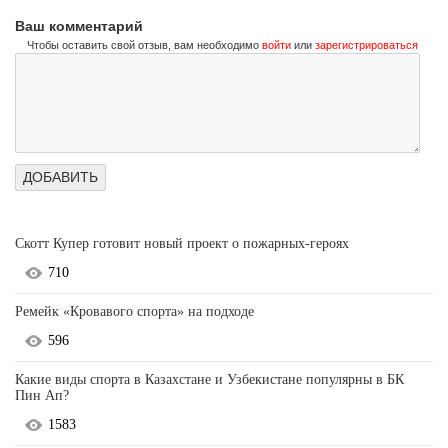
Ваш комментарий
Чтобы оставить свой отзыв, вам необходимо
войти
или
зарегистрироваться
Скотт Купер готовит новый проект о пожарных-героях
710
Ремейк «Кровавого спорта» на подходе
596
Какие виды спорта в Казахстане и Узбекистане популярны в БК
Пин Ап?
1583