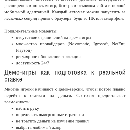
расширенным поиском игр, быстрым откликом сайта и полной
мобильной адаптацией. Каждый автомат можно запустить за
несколько секунд прямо с браузера, будь то ПК или смартфон.
Привлекательные моменты:
отсутствие ограничений на время игры
множество провайдеров (Novomatic, Igrosoft, NetEnt,
Playson)
регулярное обновление коллекции
доступность 24/7
Демо-игры как подготовка к реальной
ставке
Многие игроки начинают с демо-версии, чтобы потом плавно
перейти к ставкам на деньги. Слотозал предоставляет
возможность:
набить руку
определить выигрышные стратегии
не тратить деньги на изучение правил
выбрать любимый жанр