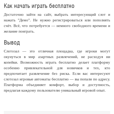
Как начать играть бесплатно
Достаточно зайти на сайт, выбрать интересующий слот и
нажать "Демо". Не нужно регистрироваться или пополнять
счёт. Всё, что потребуется — немного свободного времени и
желание поиграть.
Вывод
Слотозал — это отличная площадка, где игроки могут
окунуться в мир азартных развлечений, не расходуя ни
копейки. Возможность играть бесплатно делает платформу
особенно привлекательной для новичков и тех, кто
предпочитает развлечение без риска. Если вас интересуют
слотозал игровые автоматы бесплатно — вы попали по адресу.
Платформа объединяет комфорт, выбор и доступность,
предлагая каждому пользователю уникальный игровой опыт.