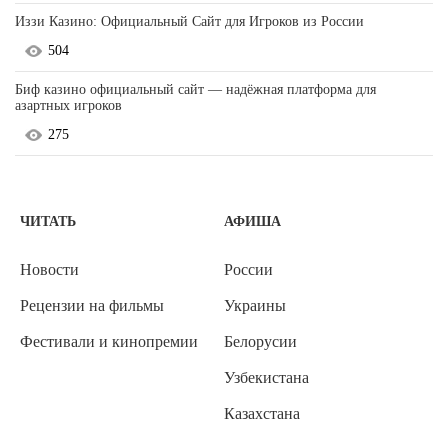
Иззи Казино: Официальный Сайт для Игроков из России
504
Биф казино официальный сайт — надёжная платформа для
азартных игроков
275
ЧИТАТЬ
АФИША
Новости
России
Рецензии на фильмы
Украины
Фестивали и кинопремии
Белорусии
Узбекистана
Казахстана