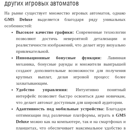
других игровых автоматов
На рынке существует множество игровых автоматов, однако
GMS Deluxe
выделяется благодаря ряду уникальных
особенностей:
Высокое качество графики:
Современные технологии
позволяют достичь невероятной детализации и
реалистичности изображений, что делает игру визуально
привлекательной.
Инновационные бонусные функции:
Лавинная
механика, бонусные раунды и множители выигрышей
создают дополнительные возможности для получения
крупных выплат, делая игровой процесс более
захватывающим.
Удобство управления:
Интуитивно понятный
интерфейс позволяет быстро освоиться даже новичкам,
что делает автомат доступным для широкой аудитории.
Адаптивность под мобильные устройства:
Благодаря
оптимизации под различные платформы, играть в
GMS
Deluxe
можно как на компьютере, так и на смартфонах и
планшетах, что обеспечивает максимальное удобство в