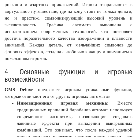
роскоши и азартных приключений. Игроки отправляются в
виртуальное путешествие, где на кону стоят не только деньги,
но и престиж, символизирующий высокий уровень и
эксклюзивность. Графика автомата выполнена с
использованием современных технологий, что позволяет
достичь поразительного качества изображений и плавности
анимаций. Каждая деталь, от мельчайших символов до
фоновых эффектов, создана с любовью к жанру и вниманием к
пожеланиям игроков.
4. Основные функции и игровые
возможности
GMS Deluxe
предлагает игрокам уникальные функции,
которые отличают его от других игровых автоматов:
Инновационная игровая механика:
Вместо
традиционных вращений барабанов автомат использует
современные алгоритмы, позволяющие создавать
лавинные эффекты при выпадении выигрышных
комбинаций. Это означает, что после каждой удачной
ставки символы исчезают, уступая место новым, что