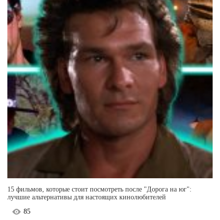
15 фильмов, которые стоит посмотреть после "Дорога на юг":
лучшие альтернативы для настоящих кинолюбителей
85