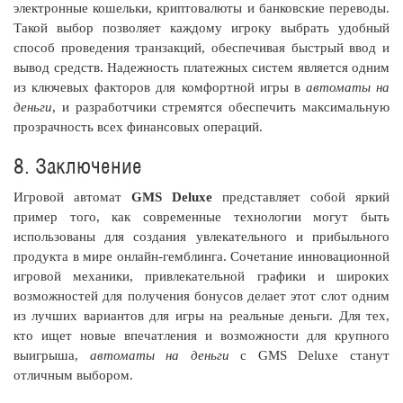
электронные кошельки, криптовалюты и банковские переводы.
Такой выбор позволяет каждому игроку выбрать удобный
способ проведения транзакций, обеспечивая быстрый ввод и
вывод средств. Надежность платежных систем является одним
из ключевых факторов для комфортной игры в
автоматы на
деньги
, и разработчики стремятся обеспечить максимальную
прозрачность всех финансовых операций.
8. Заключение
Игровой автомат
GMS Deluxe
представляет собой яркий
пример того, как современные технологии могут быть
использованы для создания увлекательного и прибыльного
продукта в мире онлайн-гемблинга. Сочетание инновационной
игровой механики, привлекательной графики и широких
возможностей для получения бонусов делает этот слот одним
из лучших вариантов для игры на реальные деньги. Для тех,
кто ищет новые впечатления и возможности для крупного
выигрыша,
автоматы на деньги
с GMS Deluxe станут
отличным выбором.