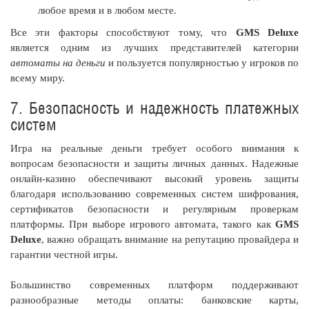
любое время и в любом месте.
Все эти факторы способствуют тому, что
GMS Deluxe
является одним из лучших представителей категории
автоматы на деньги
и пользуется популярностью у игроков по
всему миру.
7. Безопасность и надежность платежных
систем
Игра на реальные деньги требует особого внимания к
вопросам безопасности и защиты личных данных. Надежные
онлайн-казино обеспечивают высокий уровень защиты
благодаря использованию современных систем шифрования,
сертификатов безопасности и регулярным проверкам
платформы. При выборе игрового автомата, такого как
GMS
Deluxe
, важно обращать внимание на репутацию провайдера и
гарантии честной игры.
Большинство современных платформ поддерживают
разнообразные методы оплаты: банковские карты,