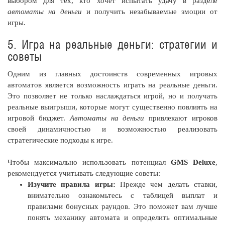
выбором для тех, кто хочет испытать удачу в разделе
автоматы на деньги
и получить незабываемые эмоции от
игры.
5. Игра на реальные деньги: стратегии и
советы
Одним из главных достоинств современных игровых
автоматов является возможность играть на реальные деньги.
Это позволяет не только наслаждаться игрой, но и получать
реальные выигрыши, которые могут существенно повлиять на
игровой бюджет.
Автоматы на деньги
привлекают игроков
своей динамичностью и возможностью реализовать
стратегические подходы к игре.
Чтобы максимально использовать потенциал
GMS Deluxe
,
рекомендуется учитывать следующие советы:
Изучите правила игры:
Прежде чем делать ставки,
внимательно ознакомьтесь с таблицей выплат и
правилами бонусных раундов. Это поможет вам лучше
понять механику автомата и определить оптимальные