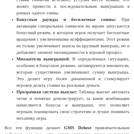
может привести к последовательным выигрышам в
рамках одного спина.
Бонусные раунды и бесплатные спины:
При
активации специальных символов на экране запускается
бонусный режим, в котором игрок получает бесплатные
вращения с увеличенными коэффициентами. Этот режим
не только увеличивает шансы на крупный выигрыш, но и
добавляет элемент неожиданности в игровой процесс.
Множители выигрышей:
В определенных ситуациях,
особенно в бонусном режиме, активируются множители,
которые существенно увеличивают сумму выигрыша.
Это делает игру более динамичной и стимулирует
игроков делать ставки на реальные деньги.
Прозрачная система выплат:
Таблица выплат автомата
четко и понятно демонстрирует, за какие комбинации
начисляются бонусы и выигрыши, что позволяет
игрокам планировать свою стратегию и лучше понимать
механику игры.
Все эти функции делают
GMS Deluxe
привлекательным