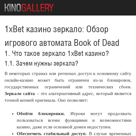
1xBet казино зеркало: Обзор
игрового автомата Book of Dead
1. Что такое зеркало 1xBet казино?
1.1. Зачем нужны зеркала?
В некоторых странах или регионах доступ к основному сайту
онлайн-казино может быть ограничен из-за блокировок,
государственных ограничений или технических сбоев.
Зеркало сайта
– это альтернативный адрес, который является
точной копией оригинала. Оно позволяет:
Обойти блокировки.
Игроки могут продолжать
пользоваться всеми функциями и возможностями
казино, даже если основной домен недоступен.
Обеспечить стабильный доступ.
В случае временных