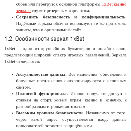
сбоев или перегрузок основной платформы
1xBet казино
зеркало
служит резервным вариантом.
Сохранить безопасность и конфиденциальность.
Надёжные зеркала обычно используют те же протоколы
защиты, что и оригинальный сайт.
1.2. Особенности зеркал 1xBet
1xBet – один из крупнейших букмекеров и онлайн-казино,
предлагающий широкий спектр игровых развлечений. Зеркала
1xBet отличаются:
Актуальностью данных.
Все изменения, обновления и
бонусные предложения синхронизируются с основным
сайтом.
Полнотой функционала.
Игроки получают доступ к
ставкам на спорт, живым играм, казино и, конечно, к
разнообразным игровым автоматам.
Высоким уровнем безопасности.
Независимо от того,
через какой адрес осуществляется вход, данные
пользователей остаются защищёнными.