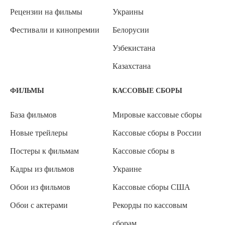
Рецензии на фильмы
Украины
Фестивали и кинопремии
Белорусии
Узбекистана
Казахстана
ФИЛЬМЫ
КАССОВЫЕ СБОРЫ
База фильмов
Мировые кассовые сборы
Новые трейлеры
Кассовые сборы в России
Постеры к фильмам
Кассовые сборы в
Кадры из фильмов
Украине
Обои из фильмов
Кассовые сборы США
Обои с актерами
Рекорды по кассовым
сборам