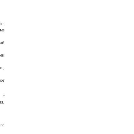
ию.
ые
кий
ми
те,
ют
я с
ия.
лее