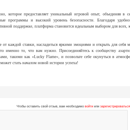
но, которое предоставляет уникальный игровой опыт, объединяя в с
ные программы и высокий уровень безопасности. Благодаря удобно
тивной поддержке, платформа становится идеальным выбором для всех, 
е от каждой ставки, насладиться яркими эмоциями и открыть для себя 
это именно то, что вам нужно. Присоединяйтесь к сообществу азарт
ами, такими как «Lucky Flame», и позвольте себе окунуться в атмосф
может стать началом новой истории успеха!
Чтобы оставить свой отзыв, вам необходимо
войти
или
зарегистрироваться