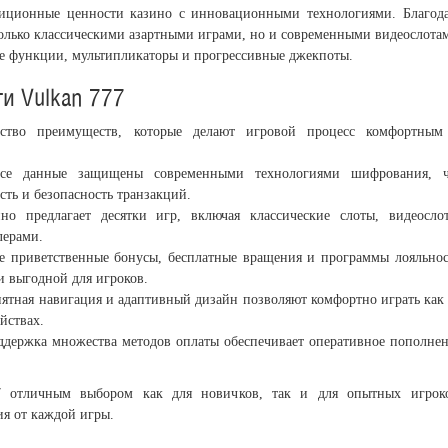
адиционные ценности казино с инновационными технологиями. Благод
только классическими азартными играми, но и современными видеослота
е функции, мультипликаторы и прогрессивные джекпоты.
и Vulkan 777
ество преимуществ, которые делают игровой процесс комфортным
е данные защищены современными технологиями шифрования, ч
ть и безопасность транзакций.
о предлагает десятки игр, включая классические слоты, видеосло
лерами.
е приветственные бонусы, бесплатные вращения и программы лояльно
и выгодной для игроков.
тная навигация и адаптивный дизайн позволяют комфортно играть как
йствах.
держка множества методов оплаты обеспечивает оперативное пополне
7 отличным выбором как для новичков, так и для опытных игроко
я от каждой игры.