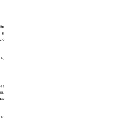
айн
 и
рую
сь,
ва
и.
тые
то