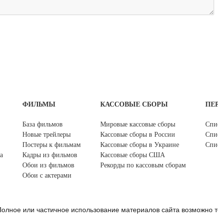
ФИЛЬМЫ
КАССОВЫЕ СБОРЫ
ПЕ
База фильмов
Мировые кассовые сборы
Спи
Новые трейлеры
Кассовые сборы в России
Спи
Постеры к фильмам
Кассовые сборы в Украине
Спи
а
Кадры из фильмов
Кассовые сборы США
Обои из фильмов
Рекорды по кассовым сборам
Обои с актерами
олное или частичное использование материалов сайта возможно т