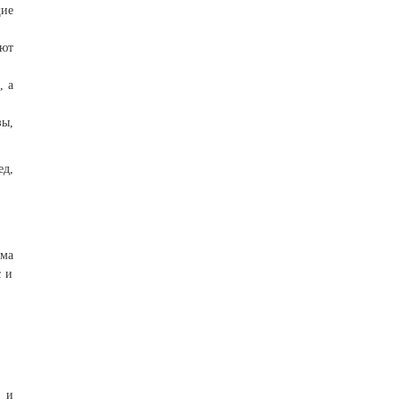
щие
яют
, а
ы,
ед,
ма
с и
ь и