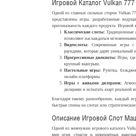
Игровой Каталог Vulkan 777
Одной из главных сильных сторон Vulkan 77
представлены игры, разработанные ведущи
оригинальность каждого продукта. Игровой к
Классические слоты:
Традиционные а
позволяют наслаждаться мгновенными
Видеослоты:
Современные игры с 
раундами, которые дарят уникальный 
Прогрессивные джекпоты:
Игры, где
крупный выигрыш.
Настольные игры:
Рулетка, блэкджек
онлайн-платформы.
Игры с живыми дилерами:
Атмосф
дилерами и испытать азарт реальной и
Благодаря такому разнообразию, каждый иг
быстрые спины на слотах или стратегически
Описание Игровой Слот Маш
Одной из жемчужин игрового каталога Vulk
мир огня, страсти и невероятных выигры