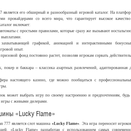
7 является его обширный и разнообразный игровой каталог. На платфо
ми провайдерами со всего мира, что гарантирует высокое качеств
аталог включает:
втоматы с простыми правилами, которые сразу же вызывают ностальги
 выплатами.
захватывающей графикой, анимацией и интерактивными бонусны
игровой опыт.
 призовой фонд постоянно растет, позволяя игрокам сорвать действител
, покер и баккара – классика азартных развлечений, адаптированная 
ера настоящего казино, где можно пообщаться с профессиональны
гры.
рок может выбрать игру по своему настроению и предпочтениям, будь
е игры с живыми дилерами.
ины «Lucky Flame»
an 777 является слот машина
«Lucky Flame»
. Эта игра переносит игроко
шей. «Lucky Flame» разработан с использованием самых современн