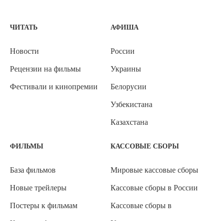
ЧИТАТЬ
АФИША
Новости
России
Рецензии на фильмы
Украины
Фестивали и кинопремии
Белорусии
Узбекистана
Казахстана
ФИЛЬМЫ
КАССОВЫЕ СБОРЫ
База фильмов
Мировые кассовые сборы
Новые трейлеры
Кассовые сборы в России
Постеры к фильмам
Кассовые сборы в