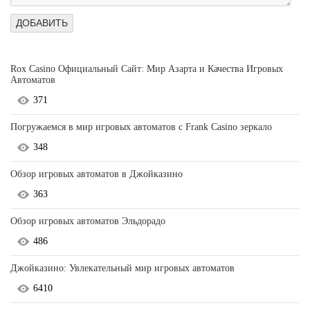
Rox Casino Официальный Сайт: Мир Азарта и Качества Игровых
Автоматов
371
Погружаемся в мир игровых автоматов с Frank Casino зеркало
348
Обзор игровых автоматов в Джойказино
363
Обзор игровых автоматов Эльдорадо
486
Джойказино: Увлекательный мир игровых автоматов
6410