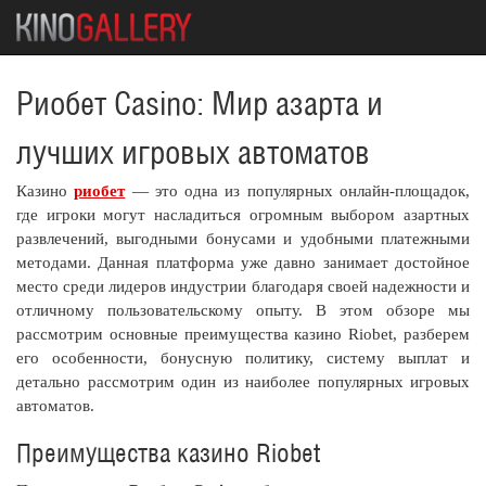
Риобет Casino: Мир азарта и
лучших игровых автоматов
Казино
риобет
— это одна из популярных онлайн-площадок,
где игроки могут насладиться огромным выбором азартных
развлечений, выгодными бонусами и удобными платежными
методами. Данная платформа уже давно занимает достойное
место среди лидеров индустрии благодаря своей надежности и
отличному пользовательскому опыту. В этом обзоре мы
рассмотрим основные преимущества казино Riobet, разберем
его особенности, бонусную политику, систему выплат и
детально рассмотрим один из наиболее популярных игровых
автоматов.
Преимущества казино Riobet