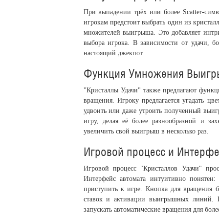
При выпадении трёх или более Scatter-сим
игрокам предстоит выбрать один из кристал
множителей выигрыша. Это добавляет интриг
выбора игрока. В зависимости от удачи, 
настоящий джекпот.
Функция Умножения Выиг
"Кристаллы Удачи" также предлагают функц
вращения. Игроку предлагается угадать цве
удвоить или даже утроить полученный выиг
игру, делая её более разнообразной и за
увеличить свой выигрыш в несколько раз.
Игровой процесс и Интерф
Игровой процесс "Кристаллов Удачи" прос
Интерфейс автомата интуитивно понятен: 
приступить к игре. Кнопка для вращения б
ставок и активации выигрышных линий. Иг
запускать автоматические вращения для боле