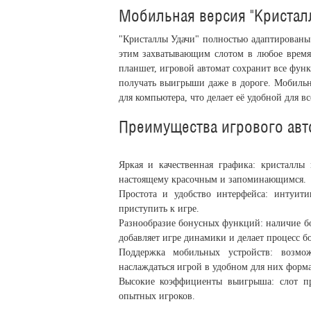
Мобильная версия "Кристал
"Кристаллы Удачи" полностью адаптированы 
этим захватывающим слотом в любое время 
планшет, игровой автомат сохранит все функ
получать выигрыши даже в дороге. Мобильна
для компьютера, что делает её удобной для 
Преимущества игрового авт
Яркая и качественная графика: кристаллы
настоящему красочным и запоминающимся.
Простота и удобство интерфейса: интуити
приступить к игре.
Разнообразие бонусных функций: наличие 
добавляет игре динамики и делает процесс б
Поддержка мобильных устройств: возмож
наслаждаться игрой в удобном для них форма
Высокие коэффициенты выигрыша: слот пре
опытных игроков.