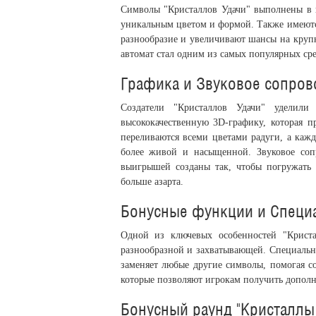
Символы "Кристаллов Удачи" выполнены в 
уникальным цветом и формой. Также имеются
разнообразие и увеличивают шансы на круп
автомат стал одним из самых популярных ср
Графика и Звуковое сопро
Создатели "Кристаллов Удачи" уделил
высококачественную 3D-графику, которая 
переливаются всеми цветами радуги, а каж
более живой и насыщенной. Звуковое соп
выигрышей созданы так, чтобы погружать 
больше азарта.
Бонусные функции и Специ
Одной из ключевых особенностей "Криста
разнообразной и захватывающей. Специальн
заменяет любые другие символы, помогая с
которые позволяют игрокам получить допол
Бонусный раунд "Кристаллы