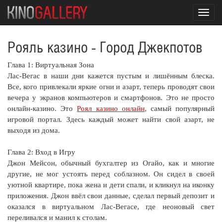
Toggl
navig
Рояль казино - Город Джекпотов
Глава 1: Виртуальная Зона
Лас-Вегас в наши дни кажется пустым и лишённым блеска.
Все, кого привлекали яркие огни и азарт, теперь проводят свои
вечера у экранов компьютеров и смартфонов. Это не просто
онлайн-казино. Это
Роял казино онлайн
, самый популярный
игровой портал. Здесь каждый может найти свой азарт, не
выходя из дома.
Глава 2: Вход в Игру
Джон Мейсон, обычный бухгалтер из Огайо, как и многие
другие, не мог устоять перед соблазном. Он сидел в своей
уютной квартире, пока жена и дети спали, и кликнул на иконку
приложения. Джон ввёл свои данные, сделал первый депозит и
оказался в виртуальном Лас-Вегасе, где неоновый свет
переливался и манил к столам.