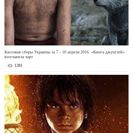
Кассовые сборы Украины за 7 - 10 апреля 2016: «Книга джунглей»
возглавила чарт
1281