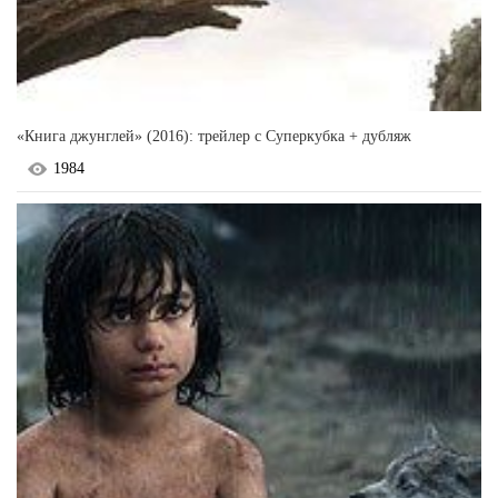
«Книга джунглей» (2016): трейлер с Суперкубка + дубляж
1984