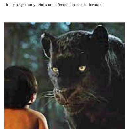
Пишу рецензии у себя в кино блоге http://oops-cinema.ru