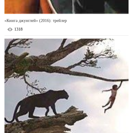
«Книга джунглей» (2016): трейлер
1318