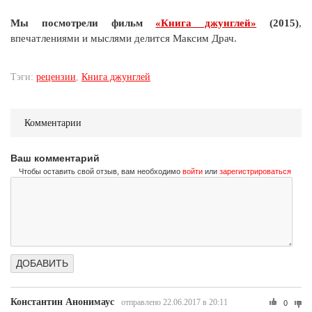
Мы посмотрели фильм
«Книга джунглей»
(2015)
,
впечатлениями и мыслями делится Максим Драч.
Тэги:
рецензии
,
Книга джунглей
Комментарии
Ваш комментарий
Чтобы оставить свой отзыв, вам необходимо
войти
или
зарегистрироваться
Константин Анонимаус
отправлено 22.06.2017 в 20:11
0