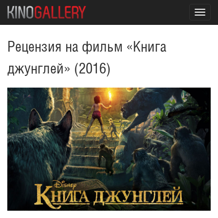
Toggl
navig
Рецензия на фильм «Книга
джунглей» (2016)