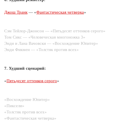
Джош Транк
— «
Фантастическая четверка
»
Сэм Тейлор-Джонсон — «Пятьдесят оттенков серого»
Том Сикс — «Человеческая многоножка 3»
Энди и Лана Вачовски — «Восхождение Юпитер»
Энди Фикмен — «Толстяк против всех»
7. Худший сценарий:
«
Пятьдесят оттенков серого
»
«Восхождение Юпитер»
«Пиксели»
«Толстяк против всех»
«Фантастическая четверка»