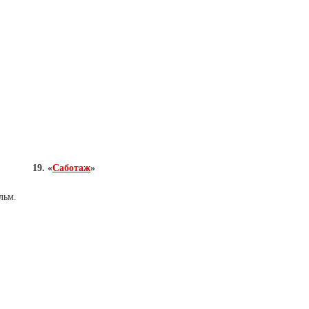
19. «
Саботаж
»
льм.