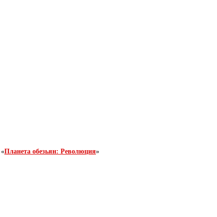
 «
Планета обезьян: Революция
»