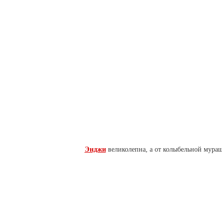
Энджи
великолепна, а от колыбельной мураш