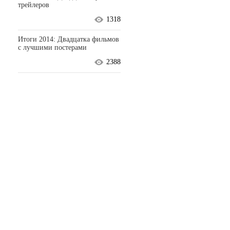
трейлеров
1318
Итоги 2014: Двадцатка фильмов
с лучшими постерами
2388