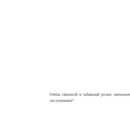
Очень смешной и забавный ролик, миньонам
заслуживают!