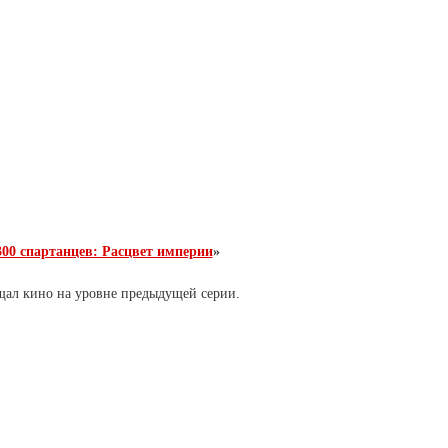
300 спартанцев: Расцвет империи
»
ал кино на уровне предыдущей серии.