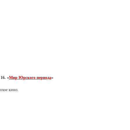
16. «
Мир Юрского периода
»
лохое кино.