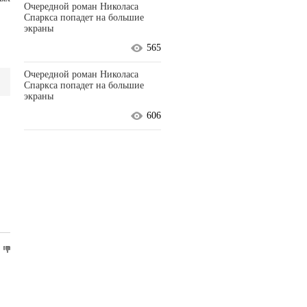
Очередной роман Николаса
Спаркса попадет на большие
экраны
565
Очередной роман Николаса
Спаркса попадет на большие
экраны
606