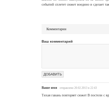
событий сплетет сюжет воедино и сделает так
Комментарии
Ваш комментарий
Ваше имя
отправлено 20.02.2013 в 22:43
Тихая гавань повторяет сюжет В постели с вра