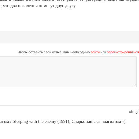
, что два поколения помогут друг другу.
Чтобы оставить свой отзыв, вам необходимо
войти
или
зарегистрироваться
0
гом / Sleeping with the enemy (1991), Спаркс занялся плагиатом=(