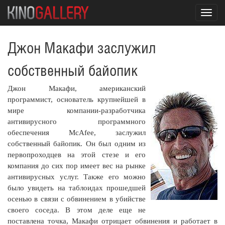
Toggl
navig
Джон Макафи заслужил
собственный байопик
Джон Макафи, американский
программист, основатель крупнейшей в
мире компании-разработчика
антивирусного программного
обеспечения McAfee, заслужил
собственный байопик. Он был одним из
первопроходцев на этой стезе и его
компания до сих пор имеет вес на рынке
антивирусных услуг. Также его можно
было увидеть на таблоидах прошедшей
осенью в связи с обвинением в убийстве
своего соседа. В этом деле еще не
поставлена точка, Макафи отрицает обвинения и работает в