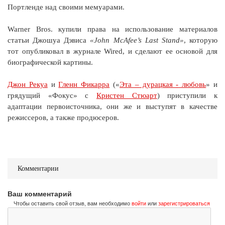
Портленде над своими мемуарами.
Warner Bros. купили права на использование материалов
статьи Джошуа Дэвиса
«John McAfee’s Last Stand»
, которую
тот опубликовал в журнале Wired, и сделают ее основой для
биографической картины.
Джон Рекуа
и
Гленн Фикарра
(«
Эта – дурацкая - любовь
» и
грядущий «Фокус» с
Кристен Стюарт
) приступили к
адаптации первоисточника, они же и выступят в качестве
режиссеров, а также продюсеров.
Комментарии
Ваш комментарий
Чтобы оставить свой отзыв, вам необходимо
войти
или
зарегистрироваться