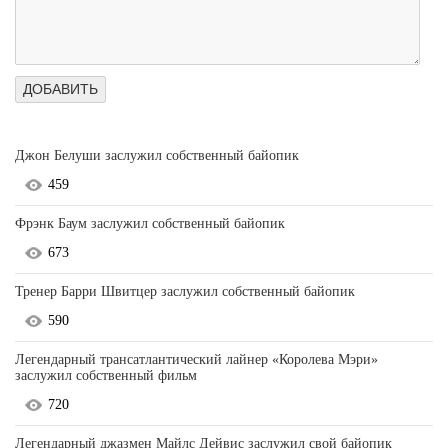
Джон Белуши заслужил собственный байопик
459
Фрэнк Баум заслужил собственный байопик
673
Тренер Барри Швитцер заслужил собственный байопик
590
Легендарный трансатлантический лайнер «Королева Мэри»
заслужил собственный фильм
720
Легендарный джазмен Майлс Дейвис заслужил свой байопик