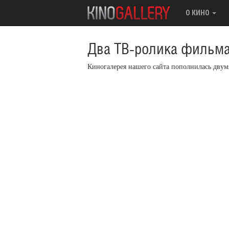
О КИНО
Два ТВ-ролика фильма
Киногалерея нашего сайта пополнилась дву