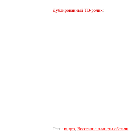
Дублированный ТВ-ролик
:
Тэги:
видео
,
Восстание планеты обезьян