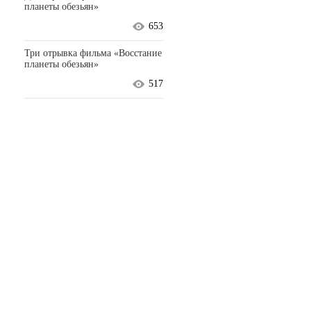
планеты обезьян»
653
Три отрывка фильма «Восстание
планеты обезьян»
517