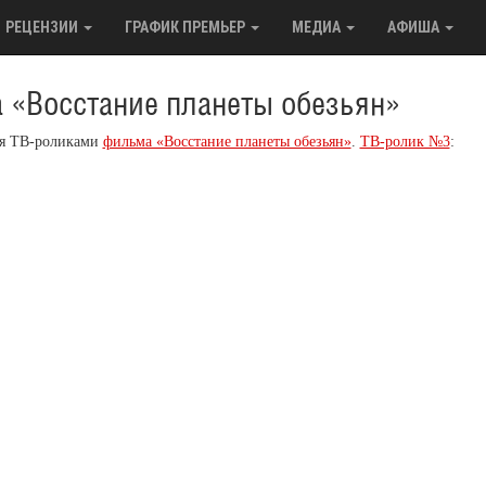
РЕЦЕНЗИИ
ГРАФИК ПРЕМЬЕР
МЕДИА
АФИША
 «Восстание планеты обезьян»
мя ТВ-роликами
фильма «Восстание планеты обезьян»
.
ТВ-ролик №3
: