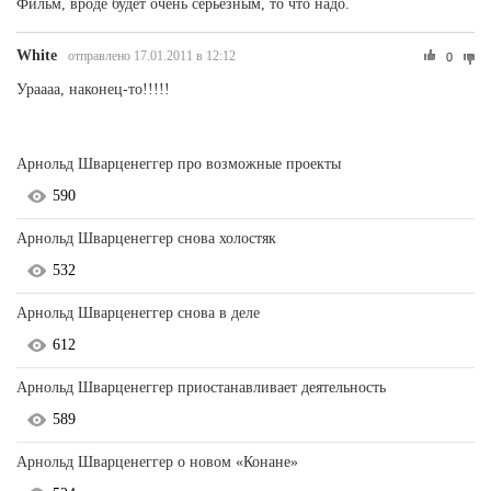
Фильм, вроде будет очень серьезным, то что надо.
White
отправлено 17.01.2011 в 12:12
0
Ураааа, наконец-то!!!!!
Арнольд Шварценеггер про возможные проекты
590
Арнольд Шварценеггер снова холостяк
532
Арнольд Шварценеггер снова в деле
612
Арнольд Шварценеггер приостанавливает деятельность
589
Арнольд Шварценеггер о новом «Конане»