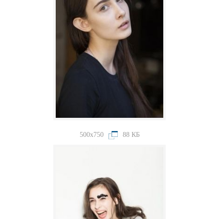
500x750
88 КБ