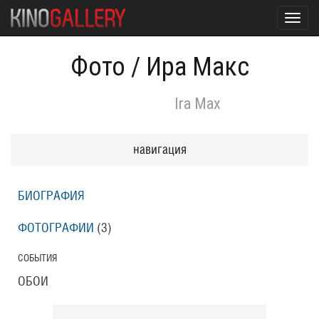
Toggl
navig
Фото
/
Ира Макс
Ira Max
навигация
БИОГРАФИЯ
ФОТОГРАФИИ
(3
)
СОБЫТИЯ
ОБОИ