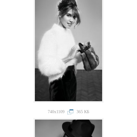
740x1109
365 КБ