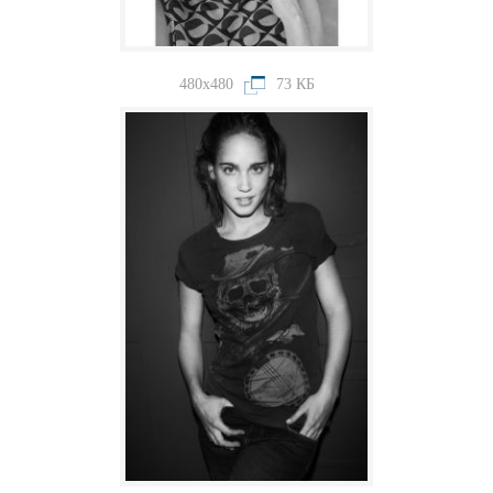
480x480
73 КБ