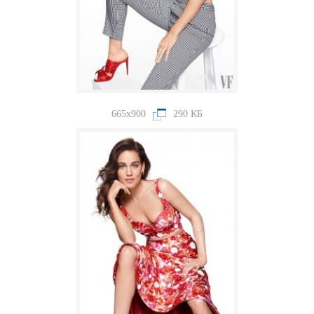
665x900
290 КБ