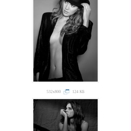
532x800
124 КБ