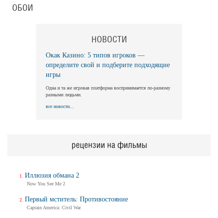
ОБОИ
НОВОСТИ
Окак Казино: 5 типов игроков —
определите свой и подберите подходящие
игры
Одна и та же игровая платформа воспринимается по-разному
разными людьми.
все новости...
рецензии на фильмы
Иллюзия обмана 2
Now You See Me 2
Первый мститель: Противостояние
Captain America: Civil War