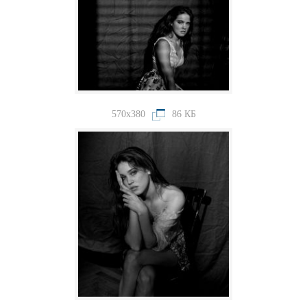
570x380
86 КБ