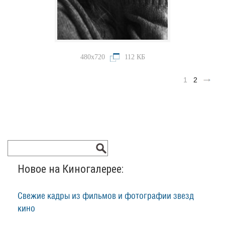
480x720
112 КБ
1
2
Новое на Киногалерее:
Свежие кадры из фильмов и фотографии звезд
кино