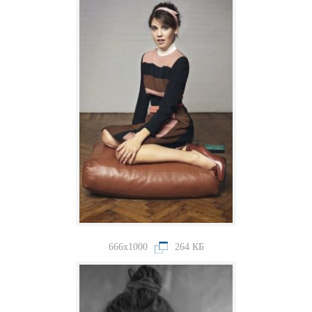
666x1000
264 КБ