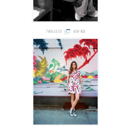
740x1133
450 КБ