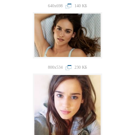
640x698
140 КБ
800x534
230 КБ