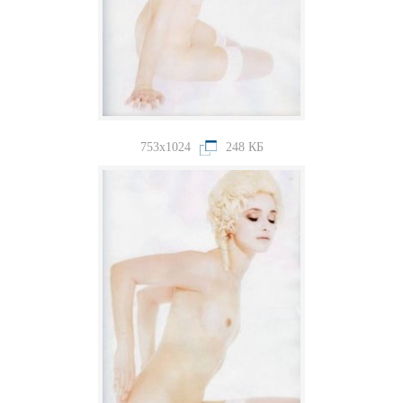
753x1024
248 КБ