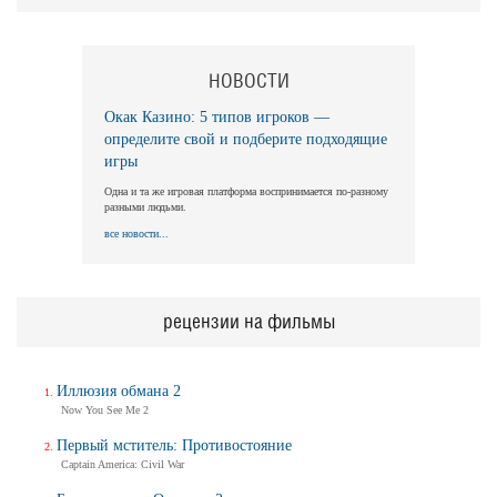
НОВОСТИ
Окак Казино: 5 типов игроков —
определите свой и подберите подходящие
игры
Одна и та же игровая платформа воспринимается по-разному
разными людьми.
все новости...
рецензии на фильмы
Иллюзия обмана 2
Now You See Me 2
Первый мститель: Противостояние
Captain America: Civil War