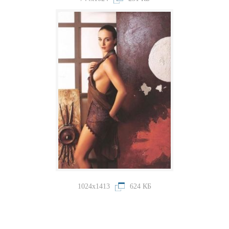
1024x1413
624 КБ