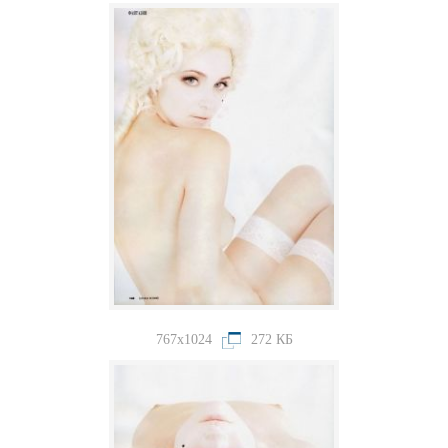
767x1024
272 КБ