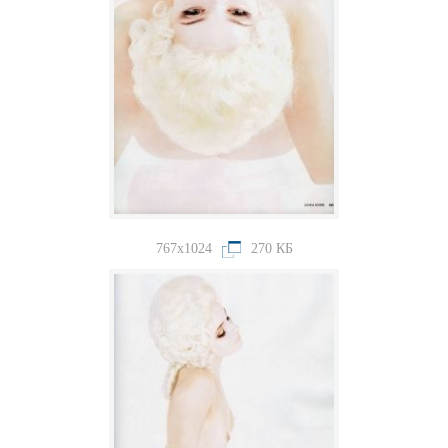
767x1024
270 КБ