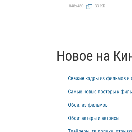
848x480
33 КБ
Новое на Ки
Свежие кадры из фильмов и 
Самые новые постеры к фил
Обои: из фильмов
Обои: актеры и актрисы
Трейлеры, тв-ролики, отрывки