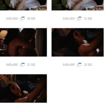
640x360
30 КБ
640x360
33 КБ
848x480
32 КБ
848x480
29 КБ