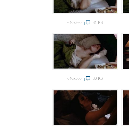
640x360
31 КБ
640x360
30 КБ