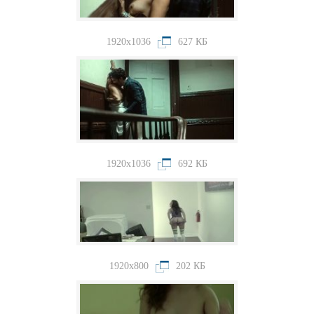
1920x1036
627 КБ
1920x1036
692 КБ
1920x800
202 КБ