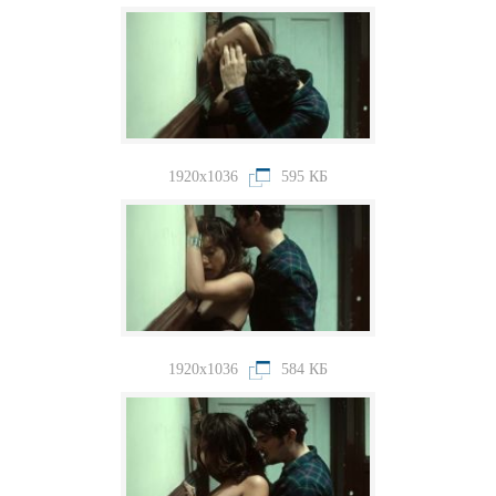
1920x1036
595 КБ
1920x1036
584 КБ