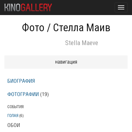
Toggl
navig
Фото
/
Стелла Маив
Stella Maeve
навигация
БИОГРАФИЯ
ФОТОГРАФИИ
(19
)
СОБЫТИЯ
ГОЛАЯ
(6
)
ОБОИ