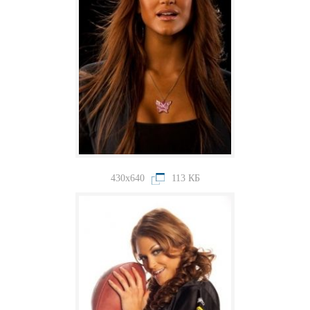
430x640
113 КБ