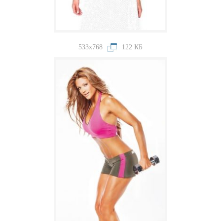
533x768
122 КБ