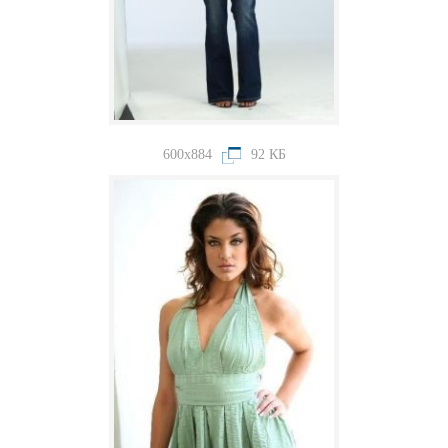
600x884
92 КБ