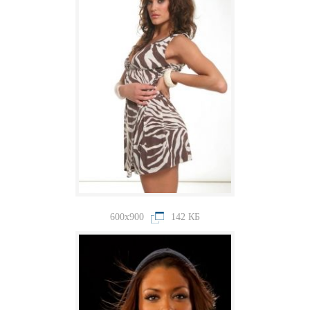
600x900
142 КБ