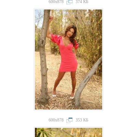
600x878
374 КБ
600x878
353 КБ