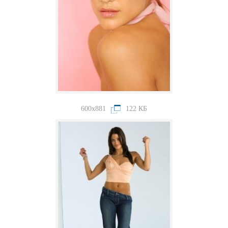
600x881
122 КБ