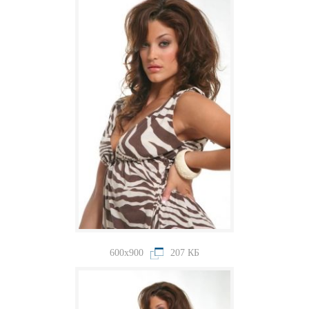
600x900
207 КБ