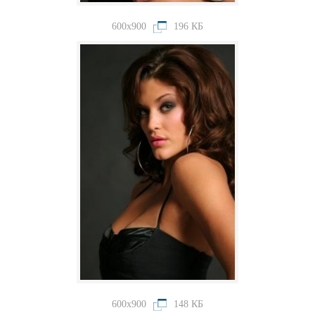
600x900
196 КБ
600x900
148 КБ