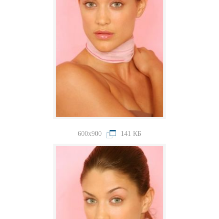
600x900
141 КБ