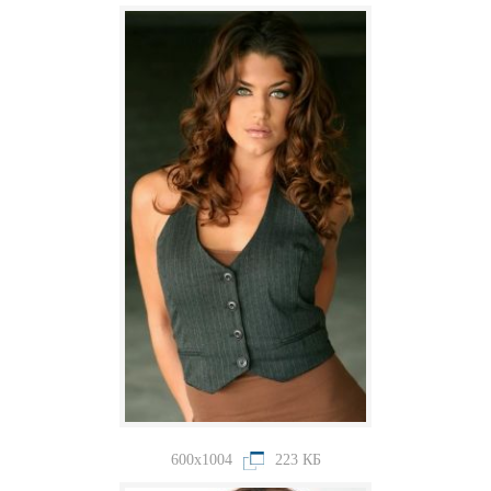
600x1004
223 КБ