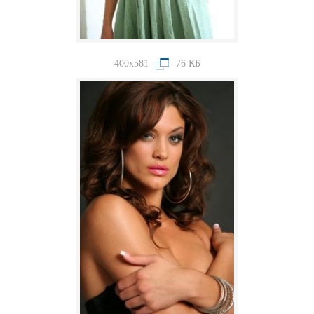
400x581
76 КБ