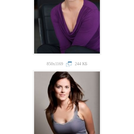
850x1169
244 КБ