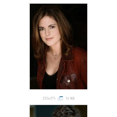
255x375
51 КБ