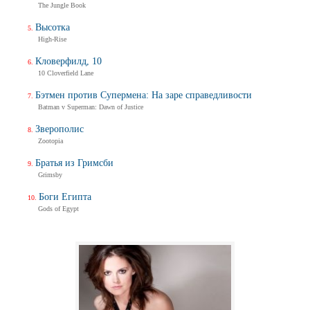
The Jungle Book
Высотка
High-Rise
Кловерфилд, 10
10 Cloverfield Lane
Бэтмен против Супермена: На заре справедливости
Batman v Superman: Dawn of Justice
Зверополис
Zootopia
Братья из Гримсби
Grimsby
Боги Египта
Gods of Egypt