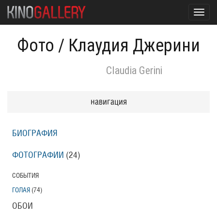
Toggl
navig
Фото
/
Клаудия Джерини
Claudia Gerini
навигация
БИОГРАФИЯ
ФОТОГРАФИИ
(24
)
СОБЫТИЯ
ГОЛАЯ
(74
)
ОБОИ