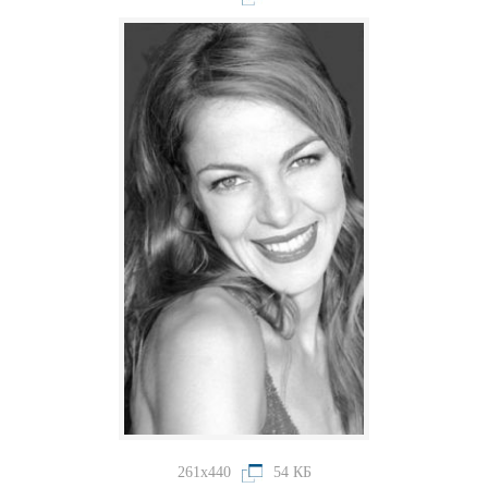
261x440
54 КБ