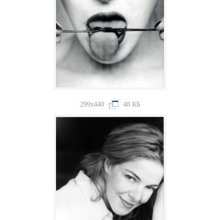
299x440
48 КБ