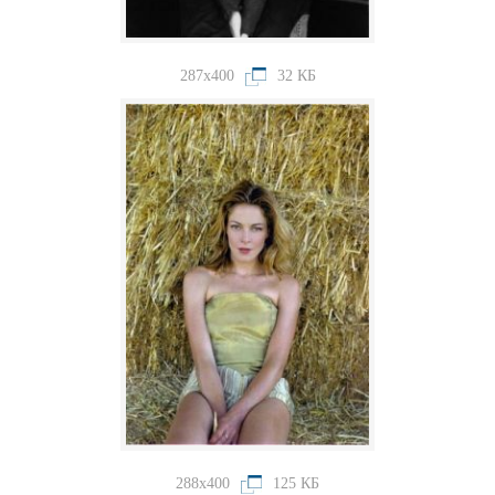
287x400
32 КБ
288x400
125 КБ