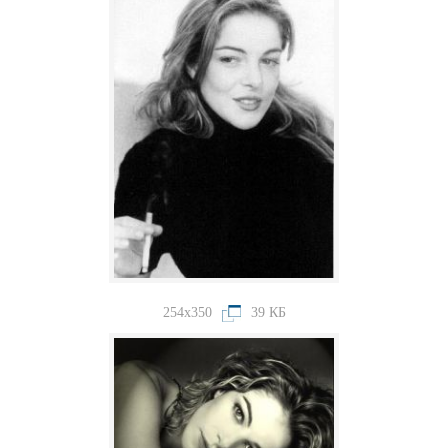
254x350
39 КБ