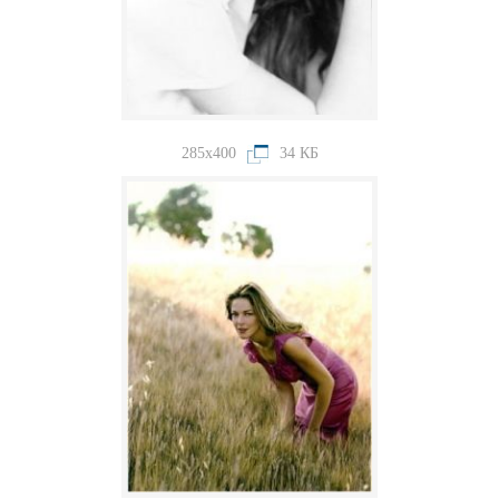
285x400
34 КБ