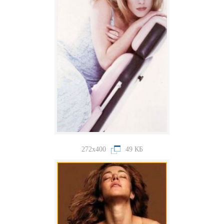
272x400
49 КБ