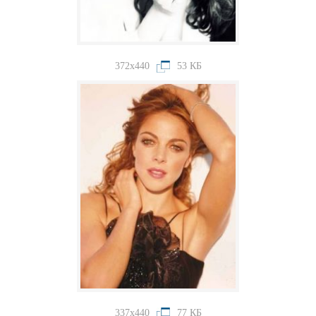
372x440
53 КБ
337x440
77 КБ