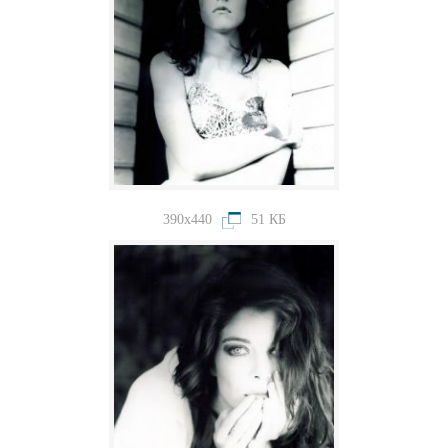
390x440
51 КБ