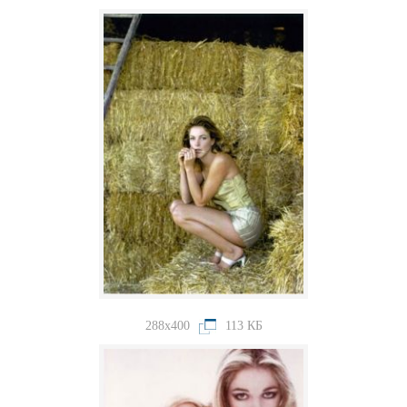
288x400
113 КБ