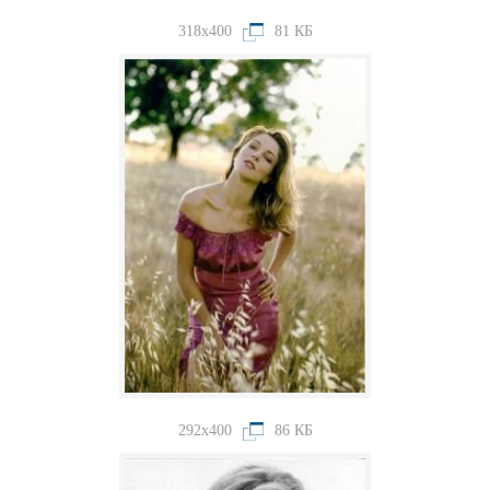
318x400
81 КБ
292x400
86 КБ