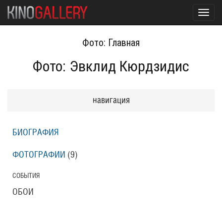
Toggl
navig
Фото: Главная
Фото: Эвклид Кюрдзидис
навигация
БИОГРАФИЯ
ФОТОГРАФИИ
(9
)
СОБЫТИЯ
ОБОИ