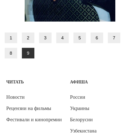
1
2
3
4
5
6
7
8
9
ЧИТАТЬ
АФИША
Новости
России
Рецензии на фильмы
Украины
Фестивали и кинопремии
Белорусии
Узбекистана