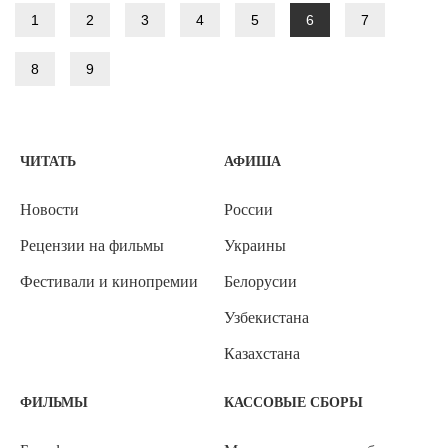
1
2
3
4
5
6
7
8
9
ЧИТАТЬ
АФИША
Новости
России
Рецензии на фильмы
Украины
Фестивали и кинопремии
Белорусии
Узбекистана
Казахстана
ФИЛЬМЫ
КАССОВЫЕ СБОРЫ