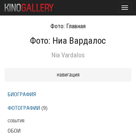
Toggl
navig
Фото: Главная
Фото: Ниа Вардалос
Nia Vardalos
навигация
БИОГРАФИЯ
ФОТОГРАФИИ
(9
)
СОБЫТИЯ
ОБОИ