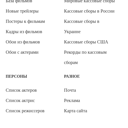
База фильмов
Мировые кассовые сборы
Новые трейлеры
Кассовые сборы в России
Постеры к фильмам
Кассовые сборы в
Кадры из фильмов
Украине
Обои из фильмов
Кассовые сборы США
Обои с актерами
Рекорды по кассовым
сборам
ПЕРСОНЫ
РАЗНОЕ
Список актеров
Почта
Список актрис
Реклама
Список режиссеров
Карта сайта