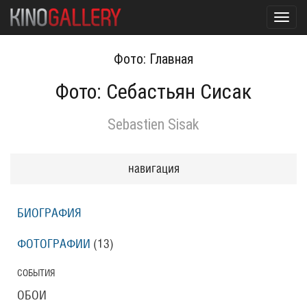
Toggl
navig
Фото: Главная
Фото: Себастьян Сисак
Sebastien Sisak
навигация
БИОГРАФИЯ
ФОТОГРАФИИ
(13
)
СОБЫТИЯ
ОБОИ