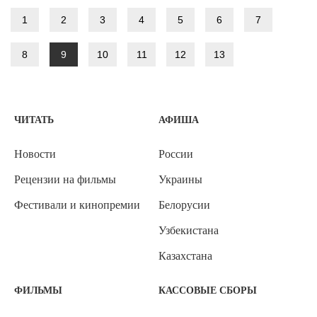
1
2
3
4
5
6
7
8
9
10
11
12
13
ЧИТАТЬ
АФИША
Новости
России
Рецензии на фильмы
Украины
Фестивали и кинопремии
Белорусии
Узбекистана
Казахстана
ФИЛЬМЫ
КАССОВЫЕ СБОРЫ