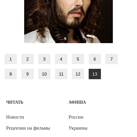
1
2
3
4
5
6
7
8
9
10
11
12
13
ЧИТАТЬ
АФИША
Новости
России
Рецензии на фильмы
Украины