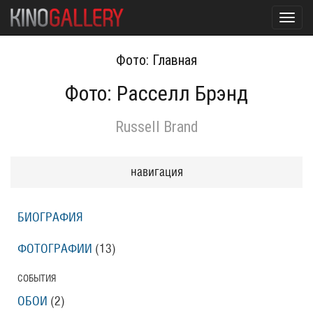
Toggl
navig
Фото: Главная
Фото: Расселл Брэнд
Russell Brand
навигация
БИОГРАФИЯ
ФОТОГРАФИИ
(13
)
СОБЫТИЯ
ОБОИ
(2
)